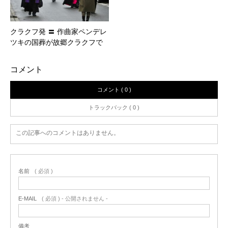
クラクフ発 〓 作曲家ペンデレ
ツキの国葬が故郷クラクフで
コメント
コメント ( 0 )
トラックバック ( 0 )
この記事へのコメントはありません。
名前
( 必須 )
E-MAIL
( 必須 ) - 公開されません -
備考