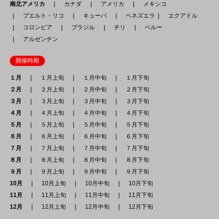
南北アメリカ
カナダ
アメリカ
メキシコ
プエルト・リコ
キューバ
ベネズエラ
エクアドル
コロンビア
ブラジル
チリ
ペルー
アルゼンチン
開催時期
１月
１月上旬
１月中旬
１月下旬
２月
２月上旬
２月中旬
２月下旬
３月
３月上旬
３月中旬
３月下旬
４月
４月上旬
４月中旬
４月下旬
５月
５月上旬
５月中旬
５月下旬
６月
６月上旬
６月中旬
６月下旬
７月
７月上旬
７月中旬
７月下旬
８月
８月上旬
８月中旬
８月下旬
９月
９月上旬
９月中旬
９月下旬
10月
10月上旬
10月中旬
10月下旬
11月
11月上旬
11月中旬
11月下旬
12月
12月上旬
12月中旬
12月下旬