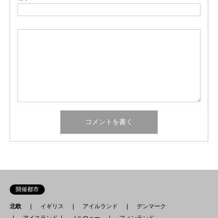
開催都市
北欧
イギリス
アイルランド
デンマーク
アイスランド
ノルウェー
フィンランド