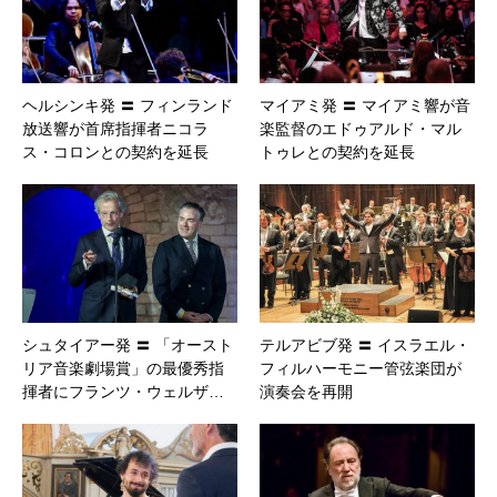
ヘルシンキ発 〓 フィンランド
マイアミ発 〓 マイアミ響が音
放送響が首席指揮者ニコラ
楽監督のエドゥアルド・マル
ス・コロンとの契約を延長
トゥレとの契約を延長
シュタイアー発 〓 「オースト
テルアビブ発 〓 イスラエル・
リア音楽劇場賞」の最優秀指
フィルハーモニー管弦楽団が
揮者にフランツ・ウェルザ…
演奏会を再開