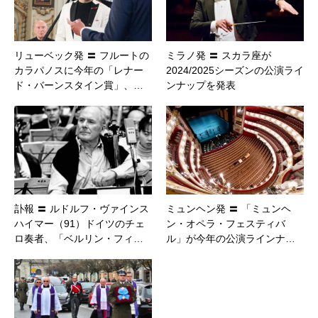
リューベック発 〓 フルートの
ミラノ発 〓 スカラ座が
カラパノスに今年の「レナー
2024/2025シーズンの公演ライ
ド・バーンスタイン賞」、…
ンナップを発表
訃報 〓 ルドルフ・ヴァインス
ミュンヘン発 〓 「ミュンヘ
ハイマー（91）ドイツのチェ
ン・オペラ・フェスティバ
ロ奏者、「ベルリン・フィ…
ル」が今年の公演ラインナ…