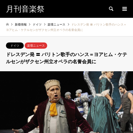
月刊音楽祭
検索
新着情報
ドイツ
楽壇ニュース
ドレスデン発 〓 バリトン歌手のハンス＝
ヨアヒム・ケテルセンがザクセン州立オペラの名誉会員に
ドイツ
楽壇ニュース
ドレスデン発 〓 バリトン歌手のハンス＝ヨアヒム・ケテ
ルセンがザクセン州立オペラの名誉会員に