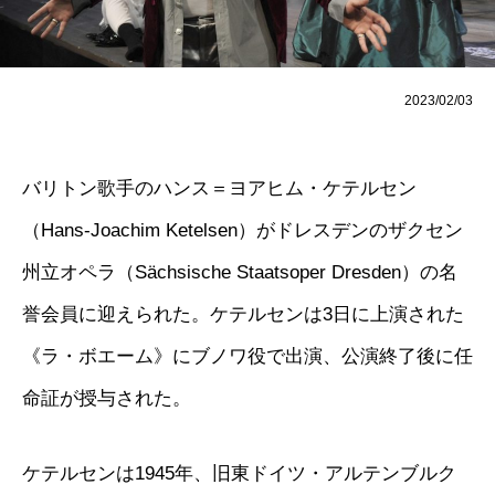
2023/02/03
バリトン歌手のハンス＝ヨアヒム・ケテルセン
（Hans-Joachim Ketelsen）がドレスデンのザクセン
州立オペラ（Sächsische Staatsoper Dresden）の名
誉会員に迎えられた。ケテルセンは3日に上演された
《ラ・ボエーム》にブノワ役で出演、公演終了後に任
命証が授与された。
ケテルセンは1945年、旧東ドイツ・アルテンブルク