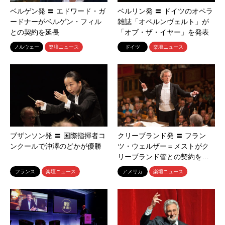
ベルゲン発 〓 エドワード・ガ
ベルリン発 〓 ドイツのオペラ
ードナーがベルゲン・フィル
雑誌「オペルンヴェルト」が
との契約を延長
「オブ・ザ・イヤー」を発表
ノルウェー
楽壇ニュース
ドイツ
楽壇ニュース
ブザンソン発 〓 国際指揮者コ
クリーブランド発 〓 フラン
ンクールで沖澤のどかが優勝
ツ・ウェルザー＝メストがク
リーブランド管との契約を…
フランス
楽壇ニュース
アメリカ
楽壇ニュース