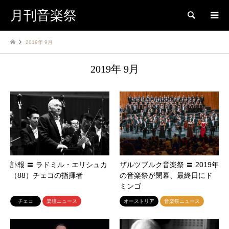
月刊音楽祭
検索
2019年 9月
2019年 9月
訃報 〓 ラドミル・エリシュカ
ザルツブルク音楽祭 〓 2019年
（88）チェコの指揮者
の音楽祭が閉幕、最終日にド
ミンゴ
チェコ
楽壇ニュース
オーストリア
音楽祭ニュース