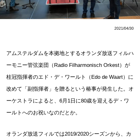
2021/04/30
アムステルダムを本拠地とするオランダ放送フィルハ
ーモニー管弦楽団（Radio Filharmonisch Orkest）が
桂冠指揮者のエド・デ・ワールト（Edo de Waart）に
改めて「副指揮者」を贈るという椿事が発生した。オ
ーケストラによると、6月1日に80歳を迎えるデ・ワ
ールトへのお祝いなのだとか。
オランダ放送フィルでは2019/2020シーズンから、カ