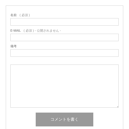
名前
( 必須 )
E-MAIL
( 必須 ) - 公開されません -
備考