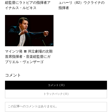
総監督にラトビアの指揮者ア
ュハーリ（82）ウクライナの
イナルス・ルビキス
指揮者
マインツ発 〓 州立劇場の次期
首席指揮者・音楽総監督にガ
ブリエル・ヴェンザーゴ
コメント
コメント ( 0 )
トラックバック ( 0 )
この記事へのコメントはありません。