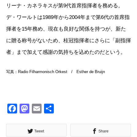
リーナ・カネラキスが第9代首席指揮者を務める。
デ・ワールトは1989年から2004年まで第6代の首席指
揮者を15年務め、現在も良好な関係を持つが、新た
に贈る称号がないため、桂冠指揮者にさらに「副指揮
者」まで加えて感謝の気持ちを込めたのだという。
写真：Radio Filharmonisch Orkest / Esther de Bruijn
Facebook
Mastodon
Email
共
有
Tweet
Share