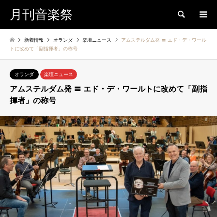
月刊音楽祭
検索
新着情報
オランダ
楽壇ニュース
アムステルダム発 〓 エド・デ・ワール
トに改めて「副指揮者」の称号
オランダ
楽壇ニュース
アムステルダム発 〓 エド・デ・ワールトに改めて「副指
揮者」の称号