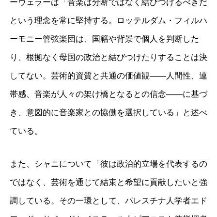
ーヴェラーは「音楽は分断ではなく結びつけるべきだ
という理念を常に堅持する。ロッテルダム・フィルハ
ーモニー管弦楽団は、国籍や背景で個人を判断した
り、根拠なく母国の政治と結びつけたりすることは決
してない。芸術的資質と共通の価値観——人間性、連
帯感、音楽が人々の架け橋となるとの信念——に基づ
き、意図的に音楽家との協働を選択している」と述べ
ている。
また、シャニについて「彼は政治的立場を代表するの
ではなく、芸術を通じて結束と希望に貢献したいと強
調している。その一環として、パレスチナ人学者エド