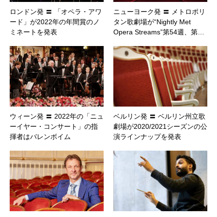
ロンドン発 〓 「オペラ・アワ
ニューヨーク発 〓 メトロポリ
ード」が2022年の年間賞のノ
タン歌劇場が“Nightly Met
ミネートを発表
Opera Streams”第54週、第…
ウィーン発 〓 2022年の「ニュ
ベルリン発 〓 ベルリン州立歌
ーイヤー・コンサート」の指
劇場が2020/2021シーズンの公
揮者はバレンボイム
演ラインナップを発表