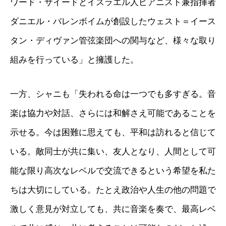
ワード・サイードとイスラエル人ピアニスト兼指揮者
ダニエル・バレンボイムが創設したウェスト＝イース
タン・ディヴァン管弦楽団への関与など、様々な取り
組みを行っている」と擁護した。
一方、シャニも「失われる命は一つでも多すぎる。音
楽は協力や対話、さらには和解さえ可能であることを
示せる。今は困難に思えても、平和は訪れると信じて
いる。敵同士が共に集い、友人となり、人間として可
能な限り高次なレベルで交流できるという希望を私た
ちは大切にしている。たとえ政治や人生の他の問題で
激しく意見が対立しても、共に音楽を奏で、最高レベ