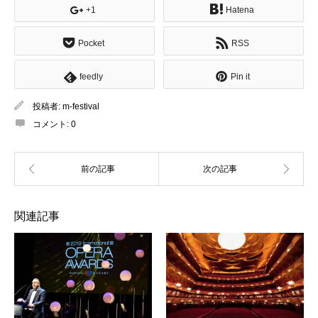
+1
Hatena
Pocket
RSS
feedly
Pin it
投稿者:
m-festival
コメント:
0
関連記事