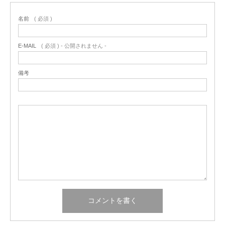
名前
( 必須 )
E-MAIL
( 必須 ) - 公開されません -
備考