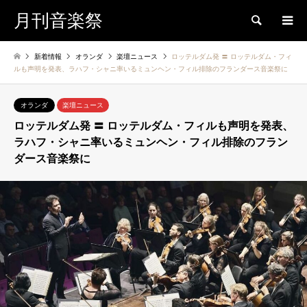
月刊音楽祭
検索
新着情報
オランダ
楽壇ニュース
ロッテルダム発 〓 ロッテルダム・フィ
ルも声明を発表、ラハフ・シャニ率いるミュンヘン・フィル排除のフランダース音楽祭に
オランダ
楽壇ニュース
ロッテルダム発 〓 ロッテルダム・フィルも声明を発表、
ラハフ・シャニ率いるミュンヘン・フィル排除のフラン
ダース音楽祭に