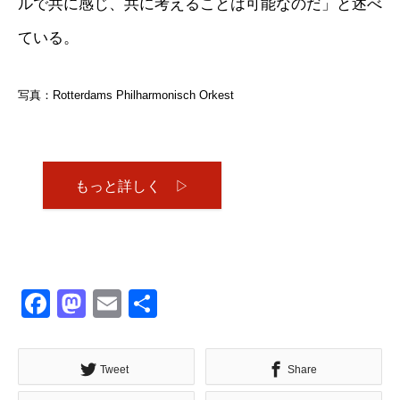
ルで共に感じ、共に考えることは可能なのだ」と述べ
ている。
写真：Rotterdams Philharmonisch Orkest
もっと詳しく ▷
Facebook
Mastodon
Email
共
有
Tweet
Share