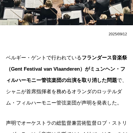
2025/09/12
ベルギー・ゲントで行われている
フランダース音楽祭
（Gent Festival van Vlaanderen）がミュンヘン・フ
ィルハーモニー管弦楽団の出演を取り消した問題
で、
シャニが首席指揮者を務めるオランダのロッテルダ
ム・フィルハーモニー管弦楽団が声明を発表した。
声明でオーケストラの総監督兼芸術監督ロブ・ストリ