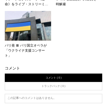
命》をライブ・ストリーミ…
時解雇
パリ発 〓 パリ国立オペラが
「ウクライナ支援コンサー
ト」
コメント
コメント ( 0 )
トラックバック ( 0 )
この記事へのコメントはありません。