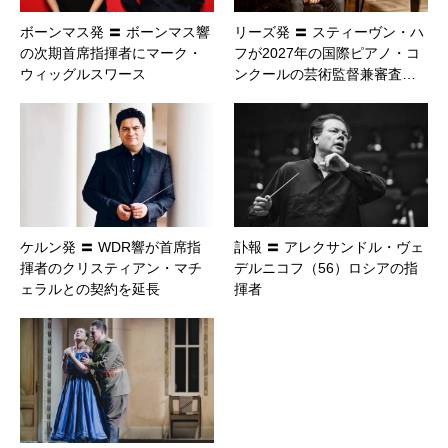
ボーンマス発 〓 ボーンマス響
リーズ発 〓 スティーヴン・ハ
の次期首席指揮者にマーク・
フが2027年の国際ピアノ・コ
ウィッグルスワース
ンクールの芸術監督兼審査…
ケルン発 〓 WDR響が首席指
訃報 〓 アレクサンドル・ヴェ
揮者のクリスティアン・マチ
デルニコフ（56）ロシアの指
ェラルとの契約を延長
揮者