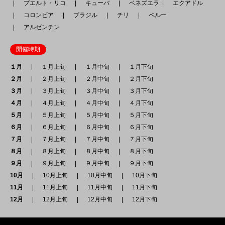
プエルト・リコ
キューバ
ベネズエラ
エクアドル
コロンビア
ブラジル
チリ
ペルー
アルゼンチン
開催時期
１月
１月上旬
１月中旬
１月下旬
２月
２月上旬
２月中旬
２月下旬
３月
３月上旬
３月中旬
３月下旬
４月
４月上旬
４月中旬
４月下旬
５月
５月上旬
５月中旬
５月下旬
６月
６月上旬
６月中旬
６月下旬
７月
７月上旬
７月中旬
７月下旬
８月
８月上旬
８月中旬
８月下旬
９月
９月上旬
９月中旬
９月下旬
10月
10月上旬
10月中旬
10月下旬
11月
11月上旬
11月中旬
11月下旬
12月
12月上旬
12月中旬
12月下旬