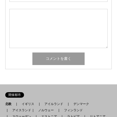
開催都市
北欧
イギリス
アイルランド
デンマーク
アイスランド
ノルウェー
フィンランド
スウェーデン
エストニア
ラトビア
リトアニア