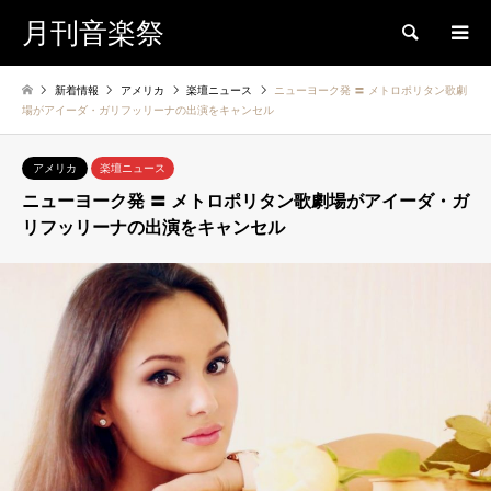
月刊音楽祭
検索
新着情報
アメリカ
楽壇ニュース
ニューヨーク発 〓 メトロポリタン歌劇
場がアイーダ・ガリフッリーナの出演をキャンセル
アメリカ
楽壇ニュース
ニューヨーク発 〓 メトロポリタン歌劇場がアイーダ・ガ
リフッリーナの出演をキャンセル