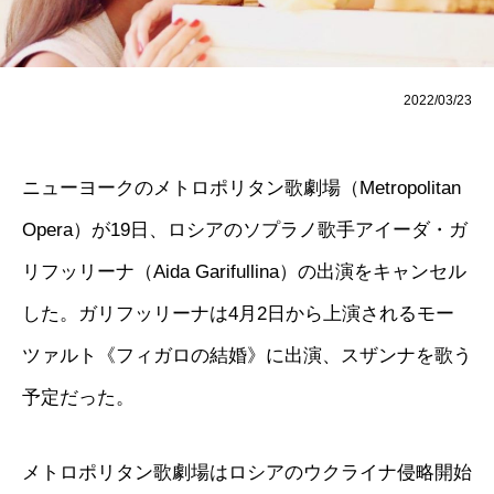
2022/03/23
ニューヨークのメトロポリタン歌劇場（Metropolitan
Opera）が19日、ロシアのソプラノ歌手アイーダ・ガ
リフッリーナ（Aida Garifullina）の出演をキャンセル
した。ガリフッリーナは4月2日から上演されるモー
ツァルト《フィガロの結婚》に出演、スザンナを歌う
予定だった。
メトロポリタン歌劇場はロシアのウクライナ侵略開始