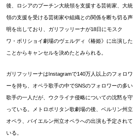
後、ロシアのプーチン大統領を支援する芸術家、大統
領の支援を受ける芸術家や組織との関係を断ち切る声
明を出しており、ガリフッリーナが18日にモスク
ワ・ボリショイ劇場のヴェルディ《椿姫》に出演した
ことからキャンセルを決めたとみられる。
ガリフッリーナはInstagramで140万人以上のフォロワ
ーを持ち、オペラ歌手の中でSNSのフォロワーの多い
歌手の一人だが、ウクライナ侵略についての沈黙を守
っている。メトロポリタン歌劇場の後、ベルリン州立
オペラ、バイエルン州立オペラへの出演も予定されて
いる。