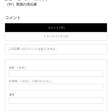
（97）英国の演出家
コメント
コメント ( 0 )
トラックバック ( 0 )
この記事へのコメントはありません。
名前
( 必須 )
E-MAIL
( 必須 ) - 公開されません -
備考