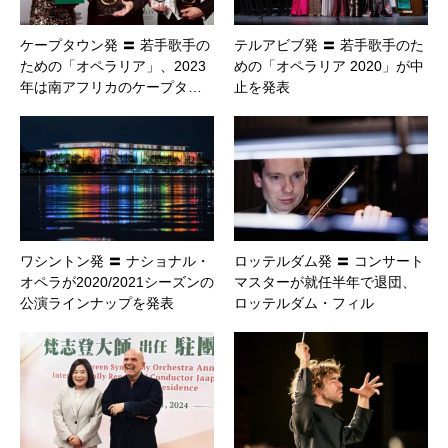
ケープタウン発 〓 若手歌手の
テルアビブ発 〓 若手歌手のた
ための「オペラリア」、2023
めの「オペラリア 2020」が中
年は南アフリカのケープタ…
止を発表
ワシントン発 〓 ナショナル・
ロッテルダム発 〓 コンサート
オペラが2020/2021シーズンの
マスターが就任半年で退団、
公演ラインナップを発表
ロッテルダム・フィル