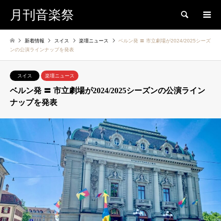
月刊音楽祭
検索
新着情報
スイス
楽壇ニュース
ベルン発 〓 市立劇場が2024/2025シーズ
ンの公演ラインナップを発表
スイス
楽壇ニュース
ベルン発 〓 市立劇場が2024/2025シーズンの公演ライン
ナップを発表