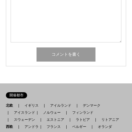
開催都市
北欧
イギリス
アイルランド
デンマーク
アイスランド
ノルウェー
フィンランド
スウェーデン
エストニア
ラトビア
リトアニア
西欧
アンドラ
フランス
ベルギー
オランダ