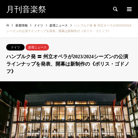
月刊音楽祭
検索
新着情報
ドイツ
楽壇ニュース
ハンブルク発 〓 州立オペラが2023/2024
シーズンの公演ラインナップを発表、開幕は新制作の《ボリス・ゴドノフ》
ドイツ
楽壇ニュース
ハンブルク発 〓 州立オペラが2023/2024シーズンの公演
ラインナップを発表、開幕は新制作の《ボリス・ゴドノ
フ》