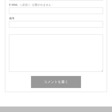
E-MAIL
( 必須 ) - 公開されません -
備考