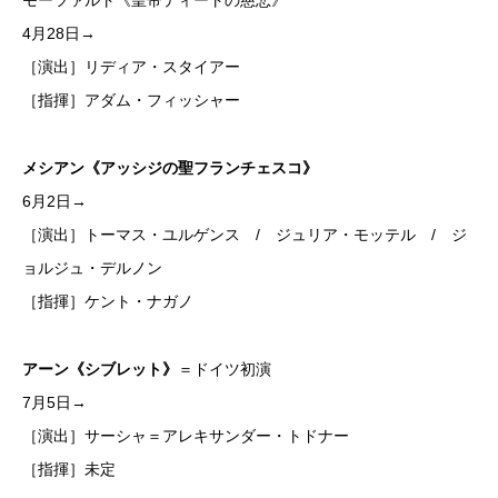
モーツァルト《皇帝ティートの慈悲》
4月28日→
［演出］リディア・スタイアー
［指揮］アダム・フィッシャー
メシアン《アッシジの聖フランチェスコ》
6月2日→
［演出］トーマス・ユルゲンス / ジュリア・モッテル / ジ
ョルジュ・デルノン
［指揮］ケント・ナガノ
アーン《シブレット》
＝ドイツ初演
7月5日→
［演出］サーシャ＝アレキサンダー・トドナー
［指揮］未定