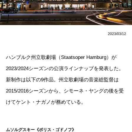
2023/03/12
ハンブルク州立歌劇場（Staatsoper Hamburg）が
2023/2024シーズンの公演ラインナップを発表した。
新制作は以下の9作品。州立歌劇場の音楽総監督は
2015/2016シーズンから、シモーネ・ヤングの後を受
けてケント・ナガノが務めている。
ムソルグスキー《ボリス・ゴドノフ》