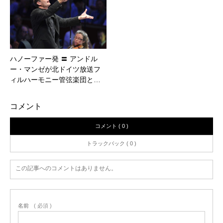
ハノーファー発 〓 アンドル
ー・マンゼが北ドイツ放送フ
ィルハーモニー管弦楽団と…
コメント
コメント ( 0 )
トラックバック ( 0 )
この記事へのコメントはありません。
名前
( 必須 )