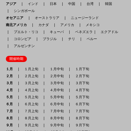
アジア
インド
日本
中国
台湾
韓国
シンガポール
オセアニア
オーストラリア
ニュージーランド
南北アメリカ
カナダ
アメリカ
メキシコ
プエルト・リコ
キューバ
ベネズエラ
エクアドル
コロンビア
ブラジル
チリ
ペルー
アルゼンチン
開催時期
１月
１月上旬
１月中旬
１月下旬
２月
２月上旬
２月中旬
２月下旬
３月
３月上旬
３月中旬
３月下旬
４月
４月上旬
４月中旬
４月下旬
５月
５月上旬
５月中旬
５月下旬
６月
６月上旬
６月中旬
６月下旬
７月
７月上旬
７月中旬
７月下旬
８月
８月上旬
８月中旬
８月下旬
９月
９月上旬
９月中旬
９月下旬