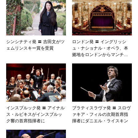
シンシナティ発 〓 吉田文がツ
ロンドン発 〓 イングリッシ
ェムリンスキー賞を受賞
ュ・ナショナル・オペラ、本
拠地をロンドンからマンチ…
インスブルック発 〓 アイナル
ブラティスラヴァ発 〓 スロヴ
ス・ルビキスがインスブルッ
ァキア・フィルの次期首席指
ク響の首席指揮者に
揮者にダニエル・ライスキン