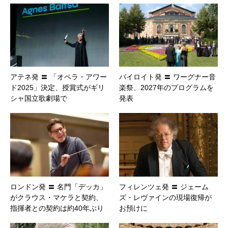
アテネ発 〓 「オペラ・アワー
バイロイト発 〓 ワーグナー音
ド2025」決定、授賞式がギリ
楽祭、2027年のプログラムを
シャ国立歌劇場で
発表
ロンドン発 〓 名門「デッカ」
フィレンツェ発 〓 ジェーム
がクラウス・マケラと契約、
ズ・レヴァインの現場復帰が
指揮者との契約は約40年ぶり
お預けに