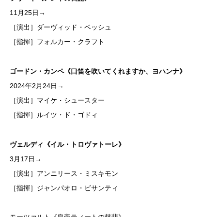
11月25日→
［演出］ダーヴィッド・ベッシュ
［指揮］フォルカー・クラフト
ゴードン・カンペ《口笛を吹いてくれますか、ヨハンナ》
2024年2月24日→
［演出］マイケ・シュースター
［指揮］ルイツ・ド・ゴドィ
ヴェルディ《イル・トロヴァトーレ》
3月17日→
［演出］アンニリース・ミスキモン
［指揮］ジャンパオロ・ビサンティ