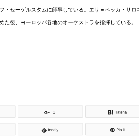
フ・セーゲルスタムに師事している。エサ＝ペッカ・サロ
めた後、ヨーロッパ各地のオーケストラを指揮している。
+1
Hatena
feedly
Pin it