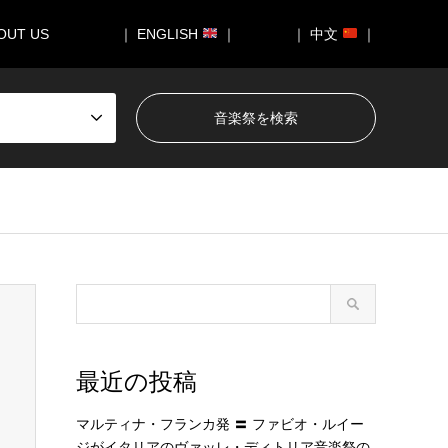
OUT US
｜ ENGLISH
｜
｜ 中文
｜
最近の投稿
マルティナ・フランカ発 〓 ファビオ・ルイー
ジがイタリアのヴァッレ・ディトリア音楽祭の