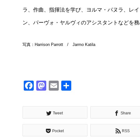
ラ、作曲、指揮法を学び、ヨルマ・パヌラ、レイ
ン、パーヴォ・ヤルヴィのアシスタントなどを務
写真：Harrison Parrott / Jarmo Katila
Facebook
Mastodon
Email
共
有
Tweet
Share
Pocket
RSS