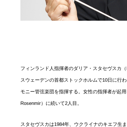
フィンランド人指揮者のダリア・スタセヴスカ（Dali
スウェーデンの首都ストックホルムで10日に行
モニー管弦楽団を指揮する。女性の指揮者が起用され
Rosenmir）に続いて2人目。
スタセヴスカは1984年、ウクライナのキエフ