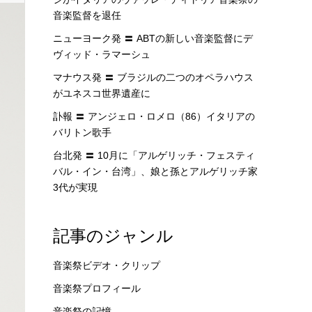
音楽監督を退任
ニューヨーク発 〓 ABTの新しい音楽監督にデ
ヴィッド・ラマーシュ
マナウス発 〓 ブラジルの二つのオペラハウス
がユネスコ世界遺産に
訃報 〓 アンジェロ・ロメロ（86）イタリアの
バリトン歌手
台北発 〓 10月に「アルゲリッチ・フェスティ
バル・イン・台湾」、娘と孫とアルゲリッチ家
3代が実現
記事のジャンル
音楽祭ビデオ・クリップ
音楽祭プロフィール
音楽祭の記憶