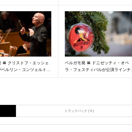
 〓 クリストフ・エッシェ
ベルガモ発 〓 ドニゼッティ・オペ
がベルリン・コンツェルト…
ラ・フェスティバルが公演ラインナ
トラックバック ( 0 )