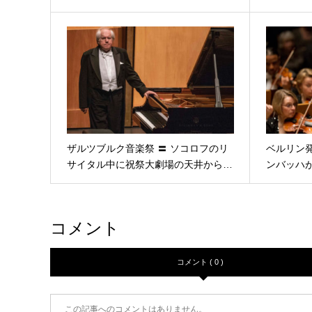
ザルツブルク音楽祭 〓 ソコロフのリ
ベルリン発
サイタル中に祝祭大劇場の天井から…
ンバッハ
コメント
コメント ( 0 )
この記事へのコメントはありません。