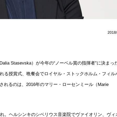
2018/
a Stasevska）が今年の“ノーベル賞の指揮者”に決まっ
われる授賞式、晩餐会でロイヤル・ストックホルム・フィル
るのは、2016年のマリー・ローセンミール（Marie
生まれ。ヘルシンキのシベリウス音楽院でヴァイオリン、ヴィ