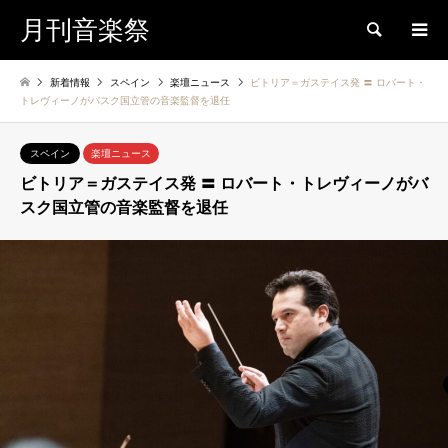
月刊音楽祭
検索
新着情報
スペイン
楽壇ニュース
ビトリア＝ガステイス発 〓 ロバート・
トレヴィーノがバスク国立管の音楽監督を退任
スペイン
楽壇ニュース
ビトリア＝ガステイス発 〓 ロバート・トレヴィーノがバ
スク国立管の音楽監督を退任