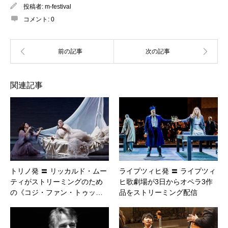
投稿者:
m-festival
コメント:
0
関連記事
トリノ発 〓 リッカルド・ムー
ライプツィヒ発 〓 ライプツィ
ティがストリーミングのため
ヒ歌劇場が3日からオペラ3作
の《コジ・ファン・トゥッ…
品をストリーミング配信