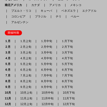
南北アメリカ
カナダ
アメリカ
メキシコ
プエルト・リコ
キューバ
ベネズエラ
エクアドル
コロンビア
ブラジル
チリ
ペルー
アルゼンチン
開催時期
１月
１月上旬
１月中旬
１月下旬
２月
２月上旬
２月中旬
２月下旬
３月
３月上旬
３月中旬
３月下旬
４月
４月上旬
４月中旬
４月下旬
５月
５月上旬
５月中旬
５月下旬
６月
６月上旬
６月中旬
６月下旬
７月
７月上旬
７月中旬
７月下旬
８月
８月上旬
８月中旬
８月下旬
９月
９月上旬
９月中旬
９月下旬
10月
10月上旬
10月中旬
10月下旬
11月
11月上旬
11月中旬
11月下旬
12月
12月上旬
12月中旬
12月下旬