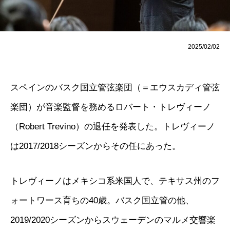
2025/02/02
スペインのバスク国立管弦楽団（＝エウスカディ管弦
楽団）が音楽監督を務めるロバート・トレヴィーノ
（Robert Trevino）の退任を発表した。トレヴィーノ
は2017/2018シーズンからその任にあった。
トレヴィーノはメキシコ系米国人で、テキサス州のフ
ォートワース育ちの40歳。バスク国立管の他、
2019/2020シーズンからスウェーデンのマルメ交響楽