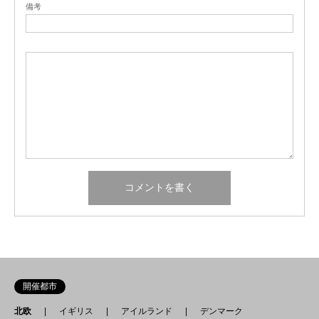
備考
開催都市
北欧
イギリス
アイルランド
デンマーク