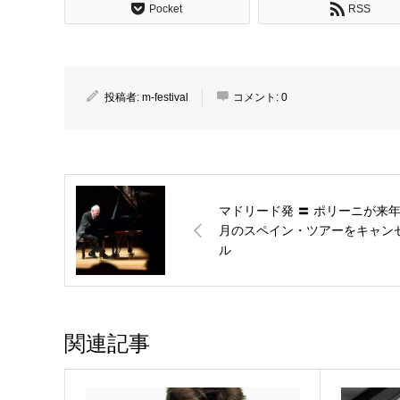
Pocket
RSS
投稿者:
m-festival
コメント:
0
マドリード発 〓 ポリーニが来年
月のスペイン・ツアーをキャン
ル
関連記事