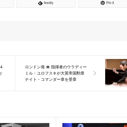
feedly
Pin it
4
ロンドン発 〓 指揮者のウラディー
セ
ミル・ユロフスキが大英帝国勲章
ナイト・コマンダー章を受章