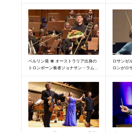
ベルリン発 〓 オーストラリア出身の
ロサンゼル
トロンボーン奏者ジョナサン・ラム…
ロンがロ