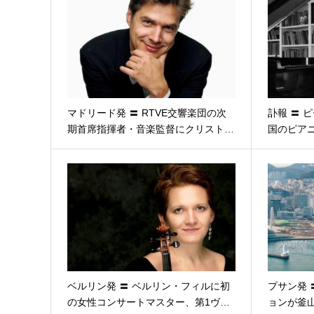
マドリード発 〓 RTVE交響楽団の次
訃報 〓 
期首席指揮者・音楽監督にクリスト…
国のピア
ベルリン発 〓 ベルリン・フィルに初
プサン発 
の女性コンサートマスター、第1ヴ…
ョンが釜