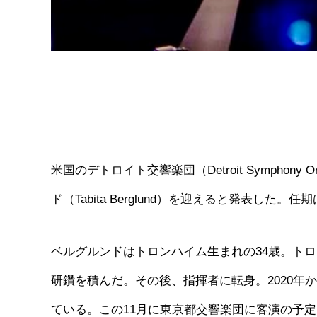
米国のデトロイト交響楽団（Detroit Sympho
ド（Tabita Berglund）を迎えると発表した。任期
ベルグルンドはトロンハイム生まれの34歳。ト
研鑽を積んだ。その後、指揮者に転身。2020
ている。この11月に東京都交響楽団に客演の予定