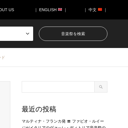
OUT US
｜ ENGLISH
｜
｜ 中文
｜
ンド
最近の投稿
マルティナ・フランカ発 〓 ファビオ・ルイー
ジがイタリアのヴァッレ・ディトリア音楽祭の