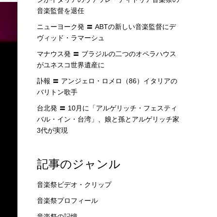
音楽監督を退任
ニューヨーク発 〓 ABTの新しい音楽監督にデ
ヴィッド・ラマーシュ
マナウス発 〓 ブラジルの二つのオペラハウス
がユネスコ世界遺産に
訃報 〓 アンジェロ・ロメロ（86）イタリアの
バリトン歌手
台北発 〓 10月に「アルゲリッチ・フェスティ
バル・イン・台湾」、娘と孫とアルゲリッチ家
3代が実現
記事のジャンル
音楽祭ビデオ・クリップ
音楽祭プロフィール
音楽祭の記憶