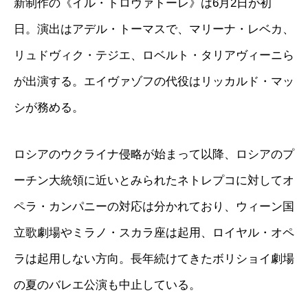
新制作の《イル・トロヴァトーレ》は6月2日が初
日。演出はアデル・トーマスで、マリーナ・レベカ、
リュドヴィク・テジエ、ロベルト・タリアヴィーニら
が出演する。エイヴァゾフの代役はリッカルド・マッ
シが務める。
ロシアのウクライナ侵略が始まって以降、ロシアのプ
ーチン大統領に近いとみられたネトレプコに対してオ
ペラ・カンパニーの対応は分かれており、ウィーン国
立歌劇場やミラノ・スカラ座は起用、ロイヤル・オペ
ラは起用しない方向。長年続けてきたボリショイ劇場
の夏のバレエ公演も中止している。