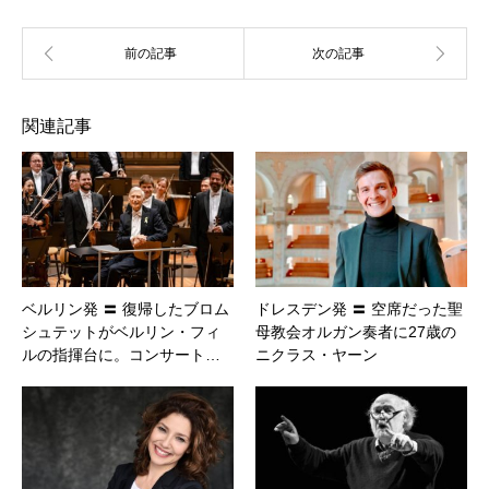
関連記事
ベルリン発 〓 復帰したブロム
ドレスデン発 〓 空席だった聖
シュテットがベルリン・フィ
母教会オルガン奏者に27歳の
ルの指揮台に。コンサート…
ニクラス・ヤーン