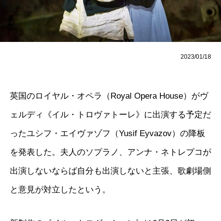
2023/01/18
英国のロイヤル・オペラ（Royal Opera House）がヴ
ェルディ《イル・トロヴァトーレ》に出演する予定だ
ったユシフ・エイヴァゾフ（Yusif Eyvazov）の降板
を発表した。夫人のソプラノ、アンナ・ネトレプコが
出演しないならば自分も出演しないと主張、歌劇場側
と意見が対立したという。