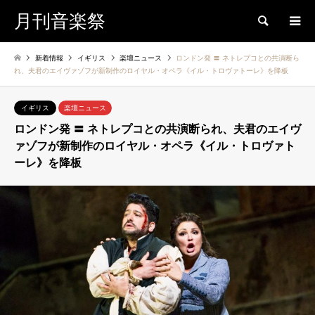
月刊音楽祭
検索
新着情報
イギリス
楽壇ニュース
ロンドン発 〓 ネトレプコとの共演断ら
れ、夫君のエイヴァゾフが新制作のロイヤル・オペラ《イル・トロヴァトーレ》を降板
イギリス
楽壇ニュース
ロンドン発 〓 ネトレプコとの共演断られ、夫君のエイヴ
ァゾフが新制作のロイヤル・オペラ《イル・トロヴァト
ーレ》を降板