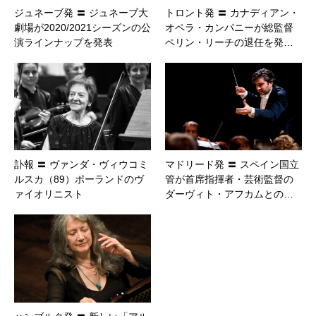
ジュネーブ発 〓 ジュネーブ大
トロント発 〓 カナディアン・
劇場が2020/2021シーズンの公
オペラ・カンパニーが総監督
演ラインナップを発表
ペリン・リーチの退任を発…
訃報 〓 ヴァンダ・ヴィウコミ
マドリード発 〓 スペイン国立
ルスカ（89）ポーランドのヴ
管が首席指揮者・芸術監督の
ァイオリニスト
ダーヴィト・アフカムとの…