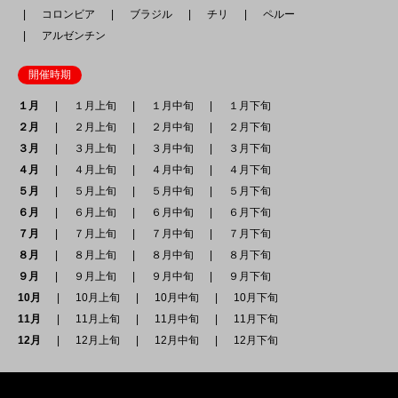
コロンビア
ブラジル
チリ
ペルー
アルゼンチン
開催時期
１月
１月上旬
１月中旬
１月下旬
２月
２月上旬
２月中旬
２月下旬
３月
３月上旬
３月中旬
３月下旬
４月
４月上旬
４月中旬
４月下旬
５月
５月上旬
５月中旬
５月下旬
６月
６月上旬
６月中旬
６月下旬
７月
７月上旬
７月中旬
７月下旬
８月
８月上旬
８月中旬
８月下旬
９月
９月上旬
９月中旬
９月下旬
10月
10月上旬
10月中旬
10月下旬
11月
11月上旬
11月中旬
11月下旬
12月
12月上旬
12月中旬
12月下旬