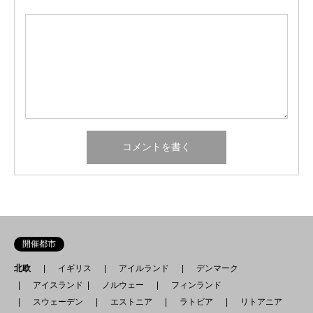
開催都市
北欧
イギリス
アイルランド
デンマーク
アイスランド
ノルウェー
フィンランド
スウェーデン
エストニア
ラトビア
リトアニア