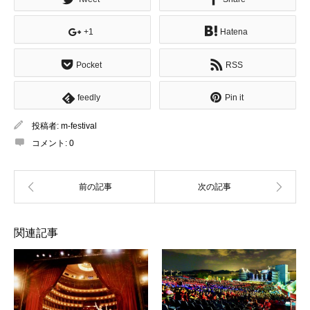
+1
Hatena
Pocket
RSS
feedly
Pin it
投稿者:
m-festival
コメント:
0
関連記事