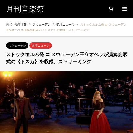
月刊音楽祭
検索
新着情報
スウェーデン
楽壇ニュース
ストックホルム発 〓 スウェーデン
王立オペラが演奏会形式の《トスカ》を収録、ストリーミング
スウェーデン
楽壇ニュース
ストックホルム発 〓 スウェーデン王立オペラが演奏会形
式の《トスカ》を収録、ストリーミング