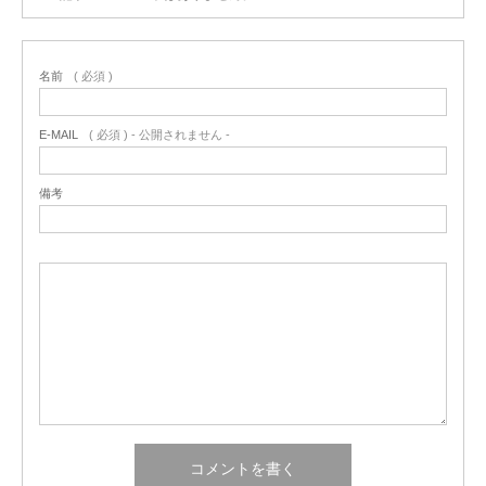
名前
( 必須 )
E-MAIL
( 必須 ) - 公開されません -
備考