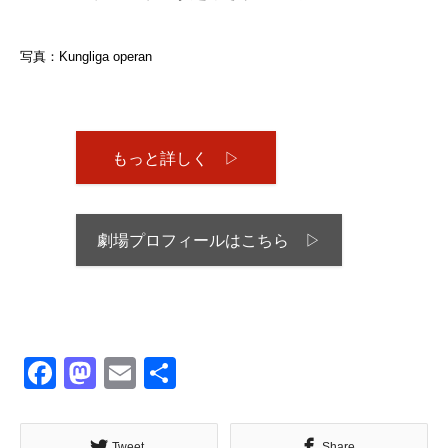
写真：Kungliga operan
もっと詳しく ▷
劇場プロフィールはこちら ▷
Facebook
Mastodon
Email
共
有
Tweet
Share