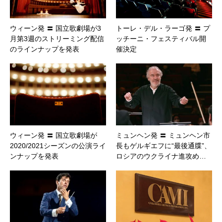
ウィーン発 〓 国立歌劇場が3
トーレ・デル・ラーゴ発 〓 プ
月第3週のストリーミング配信
ッチーニ・フェスティバル開
のラインナップを発表
催決定
ウィーン発 〓 国立歌劇場が
ミュンヘン発 〓 ミュンヘン市
2020/2021シーズンの公演ライ
長もゲルギエフに“最後通牒”、
ンナップを発表
ロシアのウクライナ進攻め…