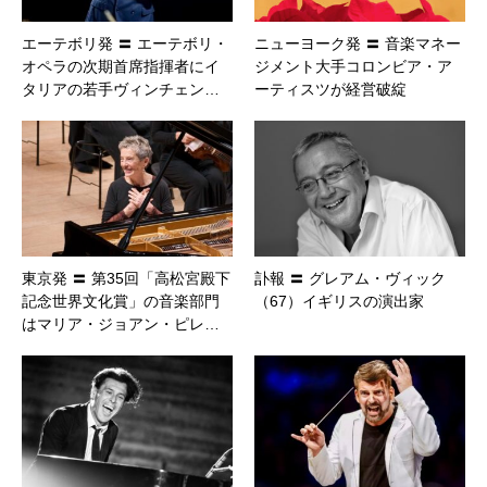
エーテボリ発 〓 エーテボリ・
ニューヨーク発 〓 音楽マネー
オペラの次期首席指揮者にイ
ジメント大手コロンビア・ア
タリアの若手ヴィンチェン…
ーティスツが経営破綻
東京発 〓 第35回「高松宮殿下
訃報 〓 グレアム・ヴィック
記念世界文化賞」の音楽部門
（67）イギリスの演出家
はマリア・ジョアン・ピレ…