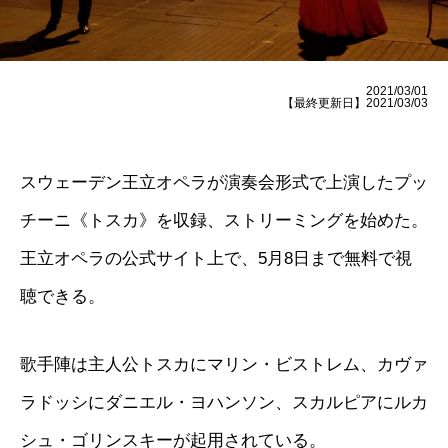
2021/03/01
【最終更新日】2021/03/03
スウェーデン王立オペラが演奏会形式で上演したプッ
チーニ《トスカ》を収録、ストリーミングを始めた。
王立オペラの公式サイト上で、5月8日まで無料で視
聴できる。
歌手陣は主人公トスカにマリン・ビストレム、カヴァ
ラドッシにダニエル・ヨハンソン、スカルピアにルカ
シュ・ゴリンスキーが起用されている。