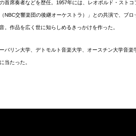
の首席奏者などを歴任。1957年には、レオポルド・ストコ
（NBC交響楽団の後継オーケストラ）」との共演で、ブロ
音。作品を広く世に知らしめるきっかけを作った。
ーバリン大学、デトモルト音楽大学、オースチン大学音楽
に当たった。