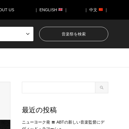
OUT US
｜ ENGLISH
｜
｜ 中文
｜
最近の投稿
ニューヨーク発 〓 ABTの新しい音楽監督にデ
ヴィッド・ラマーシュ