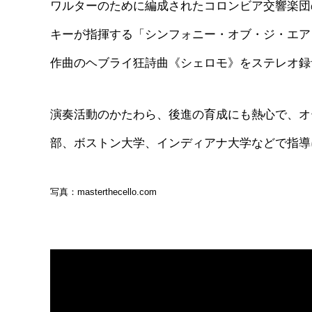
ワルターのために編成されたコロンビア交響楽団
キーが指揮する「シンフォニー・オブ・ジ・エア
作曲のヘブライ狂詩曲《シェロモ》をステレオ録
演奏活動のかたわら、後進の育成にも熱心で、オ
部、ボストン大学、インディアナ大学などで指導
写真：masterthecello.com