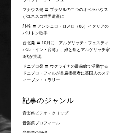
マナウス発 〓 ブラジルの二つのオペラハウス
がユネスコ世界遺産に
訃報 〓 アンジェロ・ロメロ（86）イタリアの
バリトン歌手
台北発 〓 10月に「アルゲリッチ・フェスティ
バル・イン・台湾」、娘と孫とアルゲリッチ家
3代が実現
ドニプロ発 〓 ウクライナの最前線で活動する
ドニプロ・フィルが首席指揮者に英国人のステ
ィーブン・エラリー
記事のジャンル
音楽祭ビデオ・クリップ
音楽祭プロフィール
音楽祭の記憶