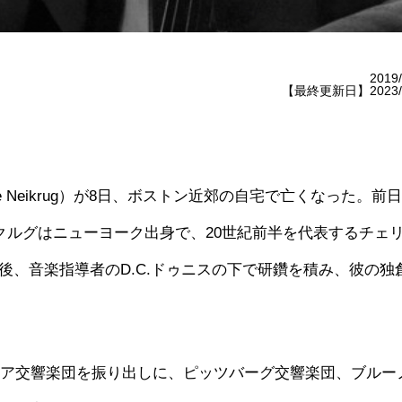
2019/
【最終更新日】2023/0
 Neikrug）が8日、ボストン近郊の自宅で亡くなった。前日
クルグはニューヨーク出身で、20世紀前半を代表するチェ
、音楽指導者のD.C.ドゥニスの下で研鑽を積み、彼の独
ィモア交響楽団を振り出しに、ピッツバーグ交響楽団、ブルー