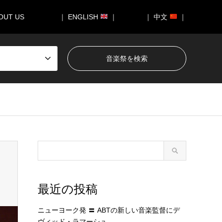
OUT US
｜ ENGLISH
｜
｜ 中文
｜
最近の投稿
ニューヨーク発 〓 ABTの新しい音楽監督にデ
ヴィッド・ラマーシュ