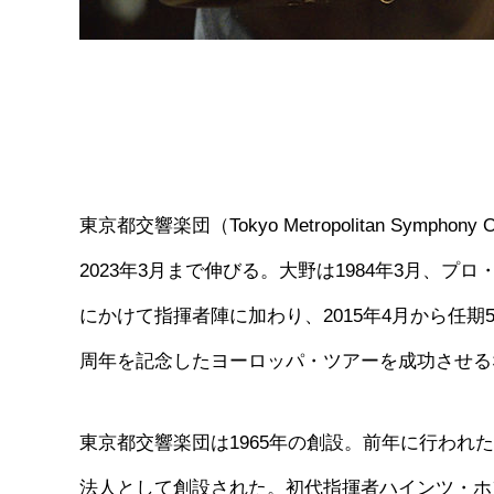
東京都交響楽団（Tokyo Metropolitan Sym
2023年3月まで伸びる。大野は1984年3月、プ
にかけて指揮者陣に加わり、2015年4月から任期
周年を記念したヨーロッパ・ツアーを成功させる
東京都交響楽団は1965年の創設。前年に行わ
法人として創設された。初代指揮者ハインツ・ホフマ