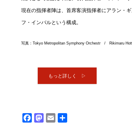
現在の指揮者陣は、首席客演指揮者にアラン・ギ
フ・インバルという構成。
写真：Tokyo Metropolitan Symphony Orchestr / Rikimaru Hot
もっと詳しく ▷
Facebook
Mastodon
Email
共
有