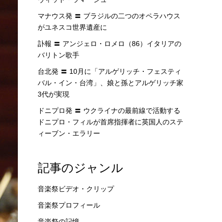
マナウス発 〓 ブラジルの二つのオペラハウス
がユネスコ世界遺産に
訃報 〓 アンジェロ・ロメロ（86）イタリアの
バリトン歌手
台北発 〓 10月に「アルゲリッチ・フェスティ
バル・イン・台湾」、娘と孫とアルゲリッチ家
3代が実現
ドニプロ発 〓 ウクライナの最前線で活動する
ドニプロ・フィルが首席指揮者に英国人のステ
ィーブン・エラリー
記事のジャンル
音楽祭ビデオ・クリップ
音楽祭プロフィール
音楽祭の記憶