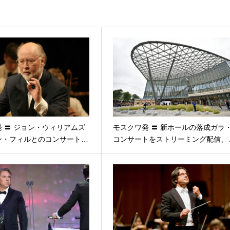
 〓 ジョン・ウィリアムズ
モスクワ発 〓 新ホールの落成ガラ
ン・フィルとのコンサート…
コンサートをストリーミング配信、