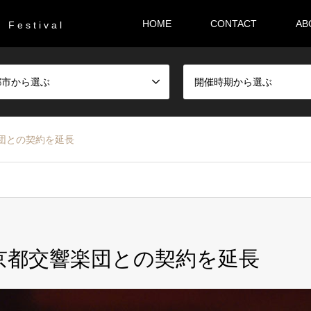
HOME
CONTACT
AB
F e s t i v a l
都市から選ぶ
開催時期から選ぶ
楽団との契約を延長
東京都交響楽団との契約を延長