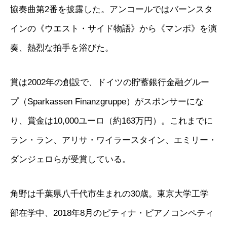
協奏曲第2番を披露した。アンコールではバーンスタ
インの《ウエスト・サイド物語》から《マンボ》を演
奏、熱烈な拍手を浴びた。
賞は2002年の創設で、ドイツの貯蓄銀行金融グルー
プ（Sparkassen Finanzgruppe）がスポンサーにな
り、賞金は10,000ユーロ（約163万円）。これまでに
ラン・ラン、アリサ・ワイラースタイン、エミリー・
ダンジェロらが受賞している。
角野は千葉県八千代市生まれの30歳。東京大学工学
部在学中、2018年8月のピティナ・ピアノコンペティ