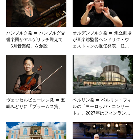
ハンブルク発 〓 ハンブルグ交
オルデンブルク発 〓 州立劇場
響楽団がアルゲリッチ迎えて
が音楽総監督ヘンドリク・ヴ
「6月音楽祭」を創設
ェストマンの退任発表、任…
ヴェッセルビューレン発 〓 五
ベルリン発 〓 ベルリン・フィ
嶋みどりに「ブラームス賞」
ルの「ヨーロッパ・コンサー
ト」、2027年はフィンラン…