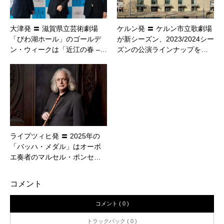
大津発 〓 滋賀県立芸術劇場
ケルン発 〓 ケルン市立歌劇場
「びわ湖ホール」のゴールデ
が新シーズン、2023/2024シー
ン・ウィークは「近江の春 –…
ズンの公演ラインナップを…
ライプツィヒ発 〓 2025年の
「バッハ・メダル」はオーボ
エ奏者のマルセル・ポンセ…
コメント
コメント ( 0 )
トラックバック ( 0 )