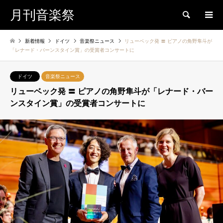
月刊音楽祭
検索
新着情報
ドイツ
音楽祭ニュース
リューベック発 〓 ピアノの角野隼斗が
「レナード・バーンスタイン賞」の受賞者コンサートに
ドイツ
音楽祭ニュース
リューベック発 〓 ピアノの角野隼斗が「レナード・バー
ンスタイン賞」の受賞者コンサートに