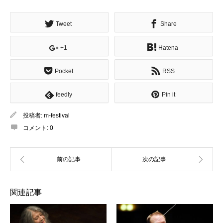
有
Tweet
Share
+1
Hatena
Pocket
RSS
feedly
Pin it
投稿者:
m-festival
コメント:
0
関連記事