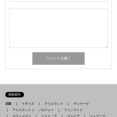
開催都市
北欧
イギリス
アイルランド
デンマーク
アイスランド
ノルウェー
フィンランド
スウェーデン
エストニア
ラトビア
リトアニア