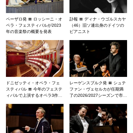
ペーザロ発 〓 ロッシーニ・オ
訃報 〓 ディナ・ウゴルスカヤ
ペラ・フェスティバルが2023
（46）旧ソ連出身のドイツの
年の音楽祭の概要を発表
ピアニスト
ドニゼッティ・オペラ・フェ
レーゲンスブルク発 〓 シュテ
スティバル 〓 今年のフェステ
ファン・ヴェセルカが任期満
ィバルで上演するオペラ3作…
了の2026/2027シーズンで市…