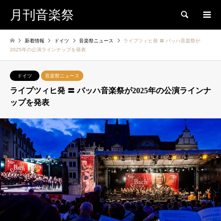
月刊音楽祭
検索
新着情報
ドイツ
音楽祭ニュース
ライプツィヒ発 〓 バッハ音楽祭が
2025年の公演ラインナップを発表
ドイツ
音楽祭ニュース
ライプツィヒ発 〓 バッハ音楽祭が2025年の公演ラインナ
ップを発表