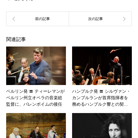
関連記事
ベルリン発 〓 ティーレマンが
ハンブルク発 〓 シルヴァン・
ベルリン州立オペラの音楽総
カンブルランが首席指揮者を
監督に、バレンボイムの後任
務めるハンブルク響との契…