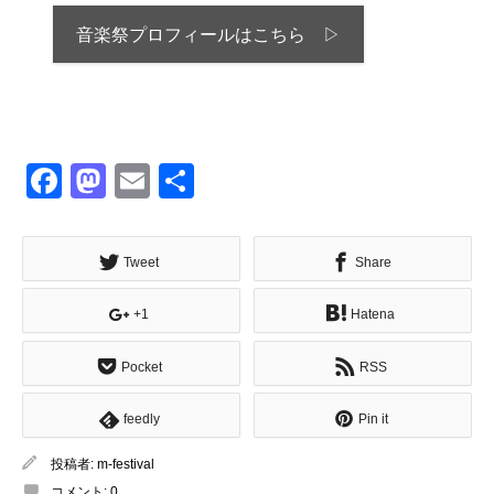
音楽祭プロフィールはこちら ▷
Facebook
Mastodon
Email
共
有
Tweet
Share
+1
Hatena
Pocket
RSS
feedly
Pin it
投稿者:
m-festival
コメント:
0