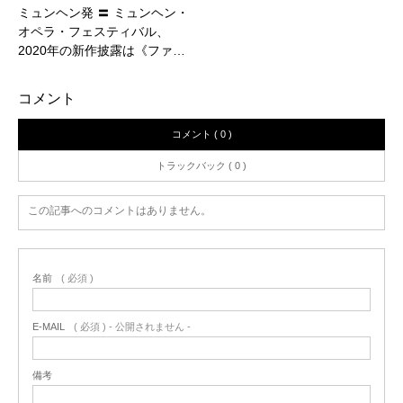
ミュンヘン発 〓 ミュンヘン・
オペラ・フェスティバル、
2020年の新作披露は《ファ…
コメント
コメント ( 0 )
トラックバック ( 0 )
この記事へのコメントはありません。
名前
( 必須 )
E-MAIL
( 必須 ) - 公開されません -
備考