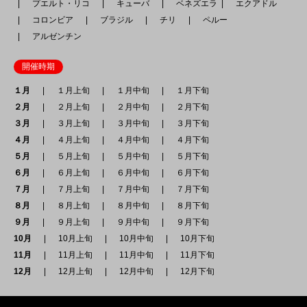
プエルト・リコ
キューバ
ベネズエラ
エクアドル
コロンビア
ブラジル
チリ
ペルー
アルゼンチン
開催時期
１月
１月上旬
１月中旬
１月下旬
２月
２月上旬
２月中旬
２月下旬
３月
３月上旬
３月中旬
３月下旬
４月
４月上旬
４月中旬
４月下旬
５月
５月上旬
５月中旬
５月下旬
６月
６月上旬
６月中旬
６月下旬
７月
７月上旬
７月中旬
７月下旬
８月
８月上旬
８月中旬
８月下旬
９月
９月上旬
９月中旬
９月下旬
10月
10月上旬
10月中旬
10月下旬
11月
11月上旬
11月中旬
11月下旬
12月
12月上旬
12月中旬
12月下旬