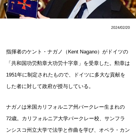
2024/02/20
指揮者のケント・ナガノ（Kent Nagano）がドイツの
「共和国功労勲章大功労十字章」を受章した。勲章は
1951年に制定されたもので、ドイツに多大な貢献を
した者に対して政府が授与している。
ナガノは米国カリフォルニア州バークレー生まれの
72歳。カリフォルニア大学バークレー校、サンフラ
ンシスコ州立大学で法学と作曲を学び、オペラ・カン