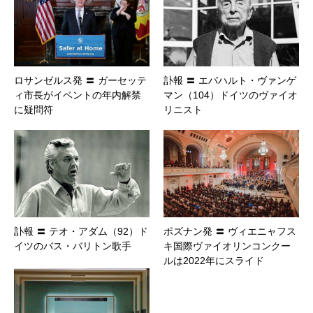
ロサンゼルス発 〓 ガーセッテ
訃報 〓 エバハルト・ヴァンゲ
ィ市長がイベントの年内解禁
マン（104）ドイツのヴァイオ
に疑問符
リニスト
訃報 〓 テオ・アダム（92）ド
ポズナン発 〓 ヴィエニャフス
イツのバス・バリトン歌手
キ国際ヴァイオリンコンクー
ルは2022年にスライド