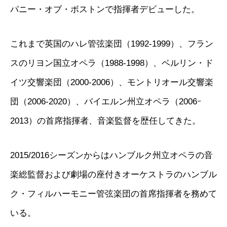
パニー・オブ・ボストンで指揮者デビューした。
これまで英国のハレ管弦楽団（1992-1999）、フラン
スのリヨン国立オペラ（1988-1998）、ベルリン・ド
イツ交響楽団（2000-2006）、モントリオール交響楽
団（2006-2020）、バイエルン州立オペラ（2006ｰ
2013）の首席指揮者、音楽監督を歴任してきた。
2015/2016シーズンからはハンブルク州立オペラの音
楽総監督および劇場の座付きオーケストラのハンブル
ク・フィルハーモニー管弦楽団の首席指揮者を務めて
いる。