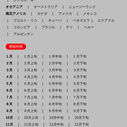
オセアニア
オーストラリア
ニュージーランド
南北アメリカ
カナダ
アメリカ
メキシコ
プエルト・リコ
キューバ
ベネズエラ
エクアドル
コロンビア
ブラジル
チリ
ペルー
アルゼンチン
開催時期
１月
１月上旬
１月中旬
１月下旬
２月
２月上旬
２月中旬
２月下旬
３月
３月上旬
３月中旬
３月下旬
４月
４月上旬
４月中旬
４月下旬
５月
５月上旬
５月中旬
５月下旬
６月
６月上旬
６月中旬
６月下旬
７月
７月上旬
７月中旬
７月下旬
８月
８月上旬
８月中旬
８月下旬
９月
９月上旬
９月中旬
９月下旬
10月
10月上旬
10月中旬
10月下旬
11月
11月上旬
11月中旬
11月下旬