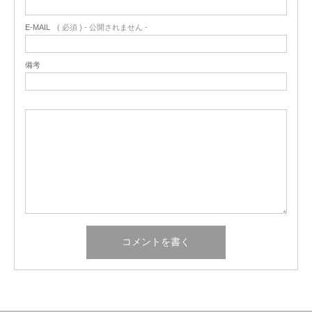
E-MAIL
( 必須 ) - 公開されません -
備考