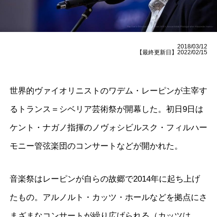
2018/03/12
【最終更新日】2022/02/15
世界的ヴァイオリニストのワデム・レーピンが主宰す
るトランス＝シベリア芸術祭が開幕した。初日9日は
ケント・ナガノ指揮のノヴォシビルスク・フィルハー
モニー管弦楽団のコンサートなどが開かれた。
音楽祭はレーピンが自らの故郷で2014年に起ち上げ
たもの。アルノルト・カッツ・ホールなどを拠点にさ
まざまなコンサートが繰り広げられる（カッツは