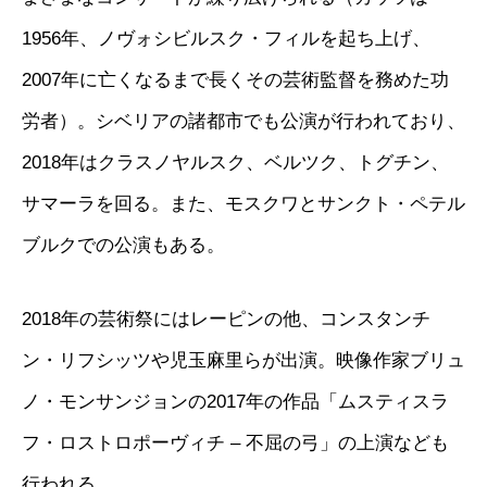
1956年、ノヴォシビルスク・フィルを起ち上げ、
2007年に亡くなるまで長くその芸術監督を務めた功
労者）。シベリアの諸都市でも公演が行われており、
2018年はクラスノヤルスク、ベルツク、トグチン、
サマーラを回る。また、モスクワとサンクト・ペテル
ブルクでの公演もある。
2018年の芸術祭にはレーピンの他、コンスタンチ
ン・リフシッツや児玉麻里らが出演。映像作家ブリュ
ノ・モンサンジョンの2017年の作品「ムスティスラ
フ・ロストロポーヴィチ – 不屈の弓」の上演なども
行われる。