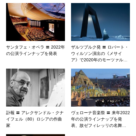
サンタフェ・オペラ 〓 2022年
ザルツブルク発 〓 ロバート・
の公演ラインナップを発表
ウィルソン演出の《メサイ
ア》で2020年のモーツァル…
訃報 〓 アレクサンドル・クナ
ヴェローナ音楽祭 〓 来年2022
イフェル（80）ロシアの作曲
年の公演ラインナップを発
家
表、故ゼフィレッリの名舞…