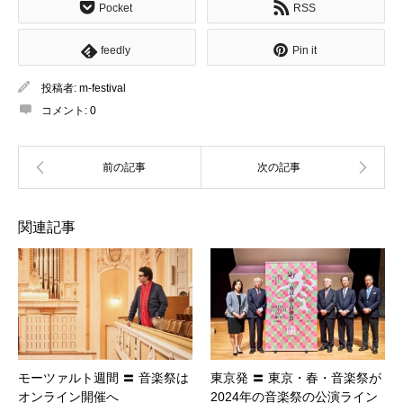
Pocket
RSS
feedly
Pin it
投稿者:
m-festival
コメント:
0
関連記事
モーツァルト週間 〓 音楽祭は
東京発 〓 東京・春・音楽祭が
オンライン開催へ
2024年の音楽祭の公演ライン