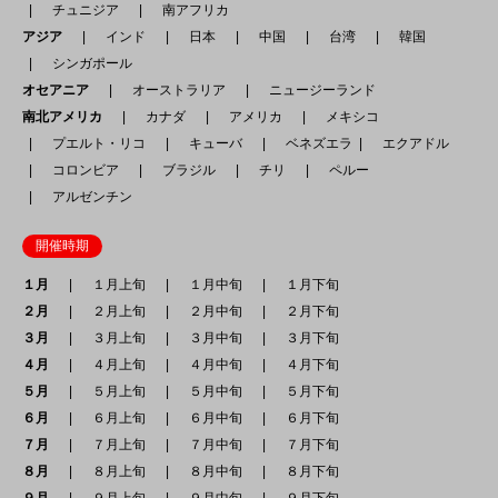
チュニジア
南アフリカ
アジア
インド
日本
中国
台湾
韓国
シンガポール
オセアニア
オーストラリア
ニュージーランド
南北アメリカ
カナダ
アメリカ
メキシコ
プエルト・リコ
キューバ
ベネズエラ
エクアドル
コロンビア
ブラジル
チリ
ペルー
アルゼンチン
開催時期
１月
１月上旬
１月中旬
１月下旬
２月
２月上旬
２月中旬
２月下旬
３月
３月上旬
３月中旬
３月下旬
４月
４月上旬
４月中旬
４月下旬
５月
５月上旬
５月中旬
５月下旬
６月
６月上旬
６月中旬
６月下旬
７月
７月上旬
７月中旬
７月下旬
８月
８月上旬
８月中旬
８月下旬