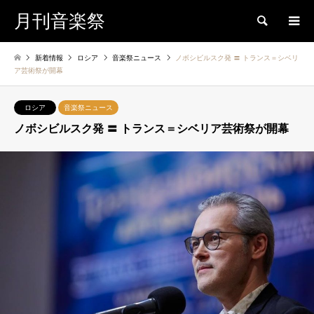
月刊音楽祭
検索
新着情報
ロシア
音楽祭ニュース
ノボシビルスク発 〓 トランス＝シベリ
ア芸術祭が開幕
ロシア
音楽祭ニュース
ノボシビルスク発 〓 トランス＝シベリア芸術祭が開幕