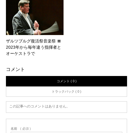
ザルツブルグ復活祭音楽祭 〓
2023年から毎年違う指揮者と
オーケストラで
コメント
コメント ( 0 )
トラックバック ( 0 )
この記事へのコメントはありません。
名前
( 必須 )