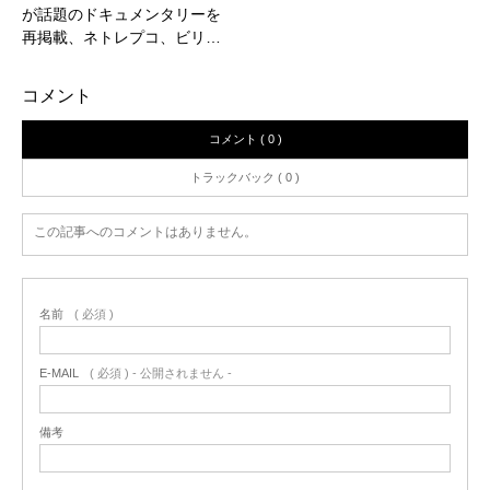
が話題のドキュメンタリーを
再掲載、ネトレプコ、ビリ…
コメント
コメント ( 0 )
トラックバック ( 0 )
この記事へのコメントはありません。
名前
( 必須 )
E-MAIL
( 必須 ) - 公開されません -
備考