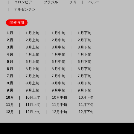
コロンビア
ブラジル
チリ
ペルー
アルゼンチン
開催時期
１月
１月上旬
１月中旬
１月下旬
２月
２月上旬
２月中旬
２月下旬
３月
３月上旬
３月中旬
３月下旬
４月
４月上旬
４月中旬
４月下旬
５月
５月上旬
５月中旬
５月下旬
６月
６月上旬
６月中旬
６月下旬
７月
７月上旬
７月中旬
７月下旬
８月
８月上旬
８月中旬
８月下旬
９月
９月上旬
９月中旬
９月下旬
10月
10月上旬
10月中旬
10月下旬
11月
11月上旬
11月中旬
11月下旬
12月
12月上旬
12月中旬
12月下旬