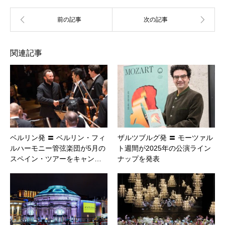
関連記事
ベルリン発 〓 ベルリン・フィ
ザルツブルグ発 〓 モーツァル
ルハーモニー管弦楽団が5月の
ト週間が2025年の公演ライン
スペイン・ツアーをキャン…
ナップを発表