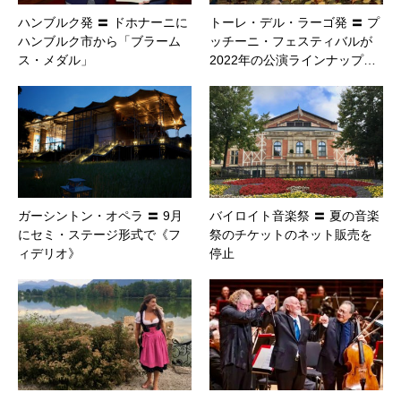
ハンブルク発 〓 ドホナーニに
トーレ・デル・ラーゴ発 〓 プ
ハンブルク市から「ブラーム
ッチーニ・フェスティバルが
ス・メダル」
2022年の公演ラインナップ…
ガーシントン・オペラ 〓 9月
バイロイト音楽祭 〓 夏の音楽
にセミ・ステージ形式で《フ
祭のチケットのネット販売を
ィデリオ》
停止