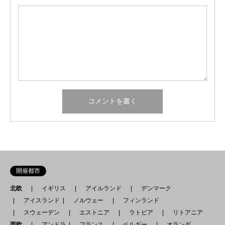
開催都市
北欧
イギリス
アイルランド
デンマーク
アイスランド
ノルウェー
フィンランド
スウェーデン
エストニア
ラトビア
リトアニア
西欧
アンドラ
フランス
ベルギー
オランダ