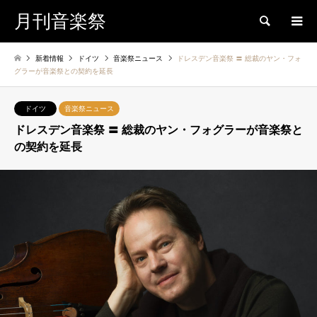
月刊音楽祭
検索
新着情報
ドイツ
音楽祭ニュース
ドレスデン音楽祭 〓 総裁のヤン・フォ
グラーが音楽祭との契約を延長
ドイツ
音楽祭ニュース
ドレスデン音楽祭 〓 総裁のヤン・フォグラーが音楽祭と
の契約を延長