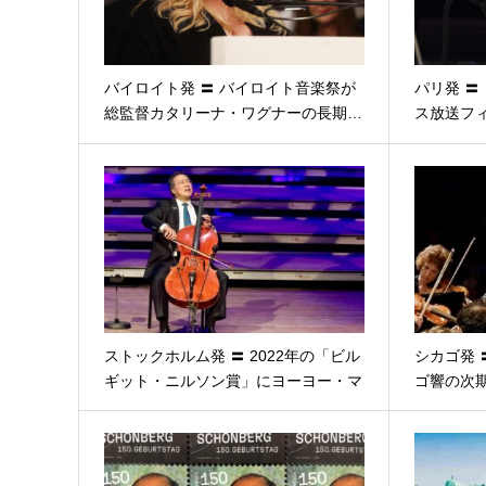
バイロイト発 〓 バイロイト音楽祭が
パリ発 〓
総監督カタリーナ・ワグナーの長期…
ス放送フ
ストックホルム発 〓 2022年の「ビル
シカゴ発 
ギット・ニルソン賞」にヨーヨー・マ
ゴ響の次