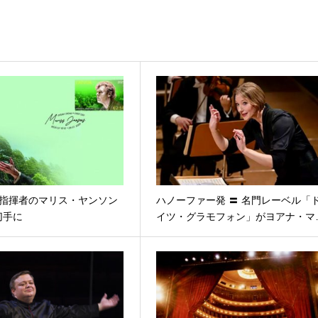
 指揮者のマリス・ヤンソン
ハノーファー発 〓 名門レーベル「
切手に
イツ・グラモフォン」がヨアナ・マ