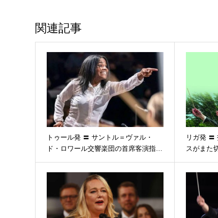
関連記事
トゥール発 〓 サントル＝ヴァル・
リガ発 〓
ド・ロワール交響楽団の首席客演指…
スがまた