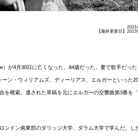
2021/
【最終更新日】2023/0
ayne）が4月30日に亡くなった。84歳だった。妻で歌手だっ
ォーン・ウィリアムズ、ディーリアス、エルガーといった2
合を模索。遺された草稿を元にエルガーの交響曲第3番を
ロンドン南東部のダリッジ大学、ダラム大学で学んだ。し