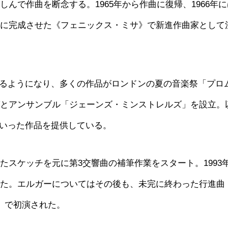
しんで作曲を断念する。1965年から作曲に復帰、1966年
2年に完成させた《フェニックス・ミサ》で新進作曲家として
るようになり、多くの作品がロンドンの夏の音楽祭「プロ
ングとアンサンブル「ジェーンズ・ミンストレルズ」を設立。
いった作品を提供している。
たスケッチを元に第3交響曲の補筆作業をスタート。1993
着けた。エルガーについてはその後も、未完に終わった行進曲
ス」で初演された。