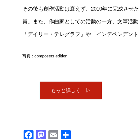
その後も創作活動は衰えず、2010年に完成させた
賞。また、作曲家としての活動の一方、文筆活動
「デイリー・テレグラフ」や「インデペンデント
写真：composers edition
もっと詳しく ▷
Facebook
Mastodon
Email
共