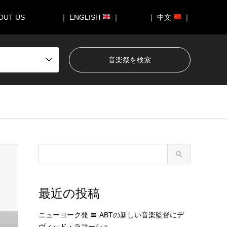
OUT US
｜ ENGLISH
｜
｜ 中文
｜
最近の投稿
ニューヨーク発 〓 ABTの新しい音楽監督にデ
ヴィッド・ラマーシュ