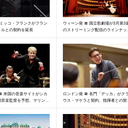
 ミッコ・フランクがフラン
ウィーン発 〓 国立歌劇場が3月第3
ィルとの契約を延長
のストリーミング配信のラインナッ
〓 米国の音楽サイトがシカ
ロンドン発 〓 名門「デッカ」がク
期音楽監督を予想、マリン…
ウス・マケラと契約、指揮者との契