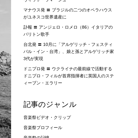
マナウス発 〓 ブラジルの二つのオペラハウス
がユネスコ世界遺産に
訃報 〓 アンジェロ・ロメロ（86）イタリアの
バリトン歌手
台北発 〓 10月に「アルゲリッチ・フェスティ
バル・イン・台湾」、娘と孫とアルゲリッチ家
3代が実現
ドニプロ発 〓 ウクライナの最前線で活動する
ドニプロ・フィルが首席指揮者に英国人のステ
ィーブン・エラリー
記事のジャンル
音楽祭ビデオ・クリップ
音楽祭プロフィール
音楽祭の記憶