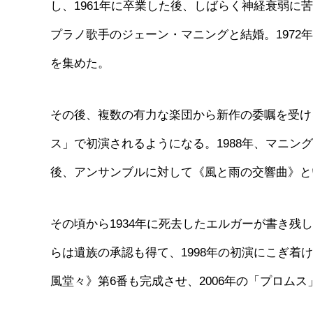
し、1961年に卒業した後、しばらく神経衰弱に苦
プラノ歌手のジェーン・マニングと結婚。197
を集めた。
その後、複数の有力な楽団から新作の委嘱を受け
ス」で初演されるようになる。1988年、マニ
後、アンサンブルに対して《風と雨の交響曲》と
その頃から1934年に死去したエルガーが書き残し
らは遺族の承認も得て、1998年の初演にこぎ
風堂々》第6番も完成させ、2006年の「プロム