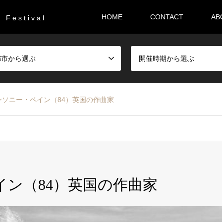
HOME
CONTACT
AB
F e s t i v a l
都市から選ぶ
開催時期から選ぶ
アンソニー・ペイン（84）英国の作曲家
イン（84）英国の作曲家