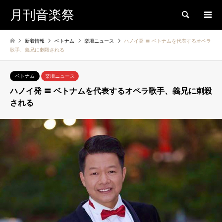
月刊音楽祭
検索
新着情報
ベトナム
楽壇ニュース
ハノイ発 〓 ベトナムを代表するオペラ
歌手、義兄に刺殺される
ベトナム
楽壇ニュース
ハノイ発 〓 ベトナムを代表するオペラ歌手、義兄に刺殺
される