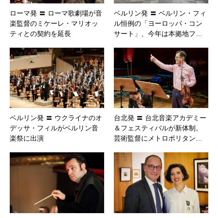
ローマ発 〓 ローマ歌劇場が音
ベルリン発 〓 ベルリン・フィ
楽監督のミケーレ・マリオッ
ル恒例の「ヨーロッパ・コン
ティとの契約を延長
サート」、今年は本拠地フ…
ベルリン発 〓 ウクライナのオ
台北発 〓 台北音楽アカデミー
デッサ・フィルがベルリン音
＆フェスティバルが新体制。
楽祭に出演
芸術監督にメトロポリタン…