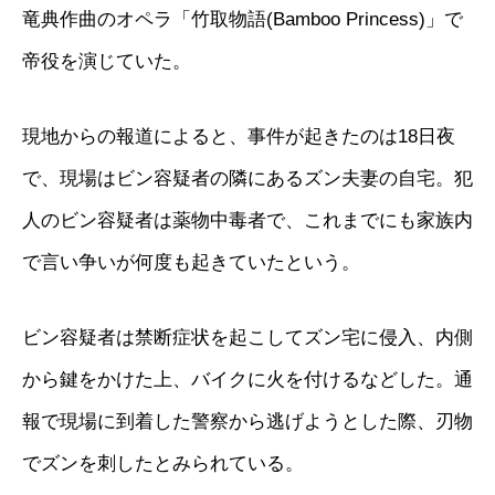
竜典作曲のオペラ「竹取物語(Bamboo Princess)」で
帝役を演じていた。
現地からの報道によると、事件が起きたのは18日夜
で、現場はビン容疑者の隣にあるズン夫妻の自宅。犯
人のビン容疑者は薬物中毒者で、これまでにも家族内
で言い争いが何度も起きていたという。
ビン容疑者は禁断症状を起こしてズン宅に侵入、内側
から鍵をかけた上、バイクに火を付けるなどした。通
報で現場に到着した警察から逃げようとした際、刃物
でズンを刺したとみられている。