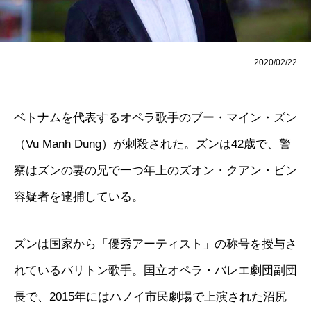
2020/02/22
ベトナムを代表するオペラ歌手のブー・マイン・ズン
（Vu Manh Dung）が刺殺された。ズンは42歳で、警
察はズンの妻の兄で一つ年上のズオン・クアン・ビン
容疑者を逮捕している。
ズンは国家から「優秀アーティスト」の称号を授与さ
れているバリトン歌手。国立オペラ・バレエ劇団副団
長で、2015年にはハノイ市民劇場で上演された沼尻