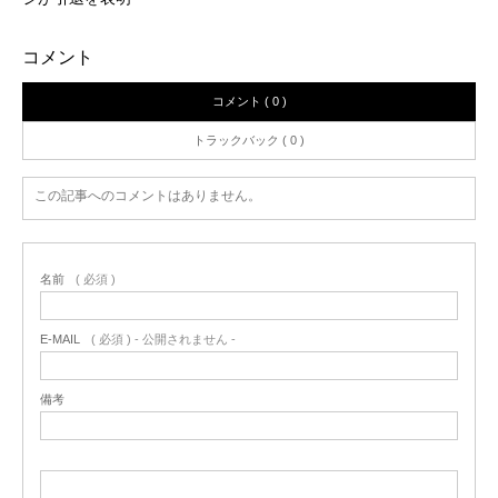
コメント
コメント ( 0 )
トラックバック ( 0 )
この記事へのコメントはありません。
名前
( 必須 )
E-MAIL
( 必須 ) - 公開されません -
備考