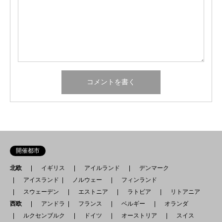
開催都市
北欧
イギリス
アイルランド
デンマーク
アイスランド
ノルウェー
フィンランド
スウェーデン
エストニア
ラトビア
リトアニア
西欧
アンドラ
フランス
ベルギー
オランダ
ルクセンブルク
ドイツ
オーストリア
スイス