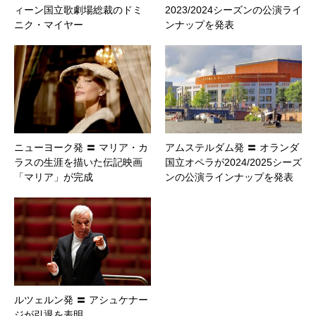
ィーン国立歌劇場総裁のドミ
2023/2024シーズンの公演ライ
ニク・マイヤー
ンナップを発表
ニューヨーク発 〓 マリア・カ
アムステルダム発 〓 オランダ
ラスの生涯を描いた伝記映画
国立オペラが2024/2025シーズ
「マリア」が完成
ンの公演ラインナップを発表
ルツェルン発 〓 アシュケナー
ジが引退を表明