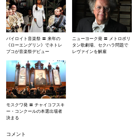
バイロイト音楽祭 〓 来年の
ニューヨーク発 〓 メトロポリ
《ローエングリン》でネトレ
タン歌劇場、セクハラ問題で
プコが音楽祭デビュー
レヴァインを解雇
モスクワ発 〓 チャイコフスキ
ー・コンクールの本選出場者
決まる
コメント