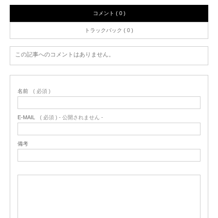
コメント ( 0 )
トラックバック ( 0 )
この記事へのコメントはありません。
名前
( 必須 )
E-MAIL
( 必須 ) - 公開されません -
備考