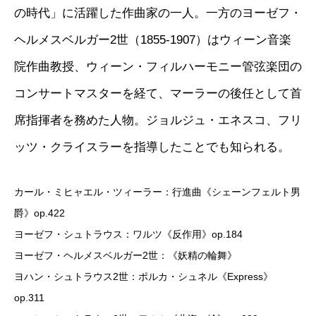
の時代」に活躍した作曲家の一人。一方のヨーゼフ・
ヘルメスベルガー2世（1855-1907）はウィーン音楽
院作曲教授、ウィーン・フィルハーモニー管弦楽団の
コンサートマスターを経て、マーラーの後任として首
席指揮者を務めた人物。ジョルジュ・エネスコ、フリ
ッツ・クライスラーを指導したことでも知られる。
カール・ミヒャエル・ツィーラー：行進曲《シェーンフェルト男
爵》op.422
ヨーゼフ・シュトラウス：ワルツ《反作用》op.184
ヨーゼフ・ヘルメスベルガー2世：《妖精の輪舞》
ヨハン・シュトラウス2世：ポルカ・シュネル《Express》
op.311