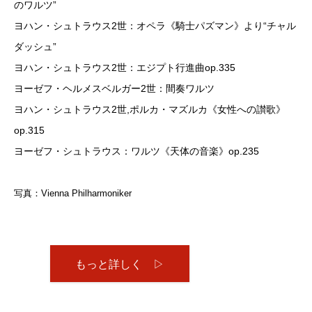
のワルツ”
ヨハン・シュトラウス2世：オペラ《騎士パズマン》より“チャル
ダッシュ”
ヨハン・シュトラウス2世：エジプト行進曲op.335
ヨーゼフ・ヘルメスベルガー2世：間奏ワルツ
ヨハン・シュトラウス2世,ポルカ・マズルカ《女性への讃歌》
op.315
ヨーゼフ・シュトラウス：ワルツ《天体の音楽》op.235
写真：Vienna Philharmoniker
もっと詳しく ▷