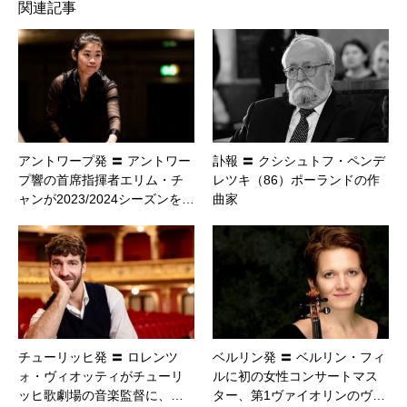
関連記事
アントワープ発 〓 アントワー
訃報 〓 クシシュトフ・ペンデ
プ響の首席指揮者エリム・チ
レツキ（86）ポーランドの作
ャンが2023/2024シーズンを…
曲家
チューリッヒ発 〓 ロレンツ
ベルリン発 〓 ベルリン・フィ
ォ・ヴィオッティがチューリ
ルに初の女性コンサートマス
ッヒ歌劇場の音楽監督に、…
ター、第1ヴァイオリンのヴ…