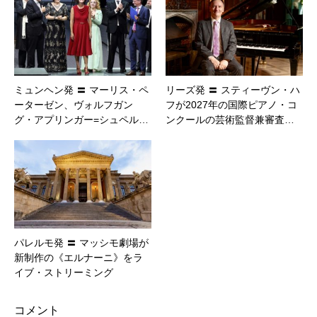
ミュンヘン発 〓 マーリス・ペ
リーズ発 〓 スティーヴン・ハ
ーターゼン、ヴォルフガン
フが2027年の国際ピアノ・コ
グ・アプリンガー=シュペル…
ンクールの芸術監督兼審査…
パレルモ発 〓 マッシモ劇場が
新制作の《エルナーニ》をラ
イブ・ストリーミング
コメント