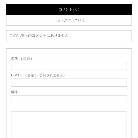
コメント ( 0 )
トラックバック ( 0 )
この記事へのコメントはありません。
名前
( 必須 )
E-MAIL
( 必須 ) - 公開されません -
備考