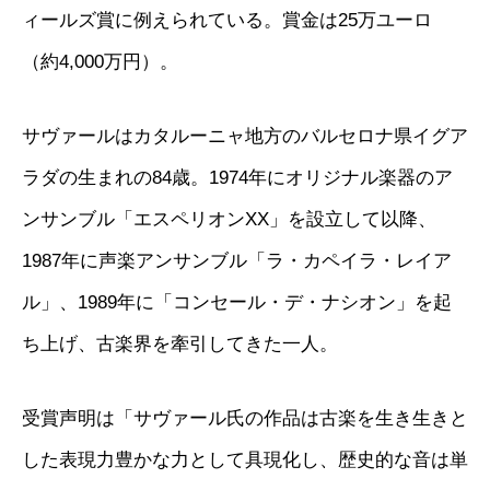
ィールズ賞に例えられている。賞金は25万ユーロ
（約4,000万円）。
サヴァールはカタルーニャ地方のバルセロナ県イグア
ラダの生まれの84歳。1974年にオリジナル楽器のア
ンサンブル「エスペリオンXX」を設立して以降、
1987年に声楽アンサンブル「ラ・カペイラ・レイア
ル」、1989年に「コンセール・デ・ナシオン」を起
ち上げ、古楽界を牽引してきた一人。
受賞声明は「サヴァール氏の作品は古楽を生き生きと
した表現力豊かな力として具現化し、歴史的な音は単