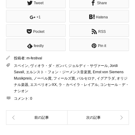
Tweet
Share
+1
Hatena
Pocket
RSS
feedly
Pin it
投稿者:
m-festival
スペイン
,
ヴィオラ・ダ・ガンバ
,
ジョルディ・サヴァール
,
Jordi
Savall
,
エルンスト・フォン・ジーメンス音楽賞
,
Ernst von Siemens
Musikpreis
,
ノーベル賞
,
フィールズ賞
,
バルセロナ
,
イグアラダ
,
オリジ
ナル楽器
,
エスペリオンXX
,
ラ・カペイラ・レイアル
,
コンセール・デ・
ナシオン
コメント:
0