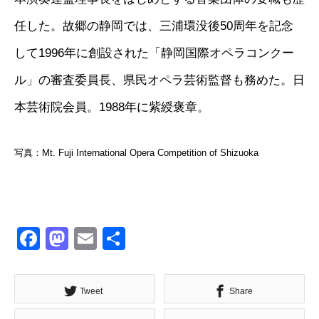
任した。故郷の静岡では、三浦環没後50周年を記念
して1996年に創設された「静岡国際オペラコンクー
ル」の審査委員長、県民オペラ芸術監督も務めた。日
本芸術院会員。1988年に紫綬褒章。
写真：Mt. Fuji International Opera Competition of Shizuoka
Facebook
Mastodon
Email
共
有
Tweet
Share