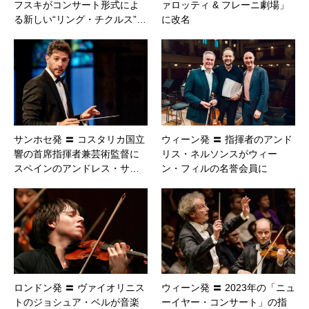
フスキがコンサート形式によ
ァロッティ & フレーニ劇場」
る新しい“リング・チクルス”…
に改名
サンホセ発 〓 コスタリカ国立
ウィーン発 〓 指揮者のアンド
響の首席指揮者兼芸術監督に
リス・ネルソンスがウィー
スペインのアンドレス・サ…
ン・フィルの名誉会員に
ロンドン発 〓 ヴァイオリニス
ウィーン発 〓 2023年の「ニュ
トのジョシュア・ベルが音楽
ーイヤー・コンサート」の指