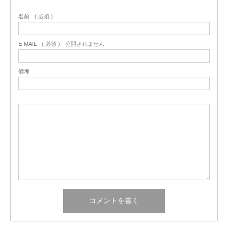
名前
( 必須 )
E-MAIL
( 必須 ) - 公開されません -
備考