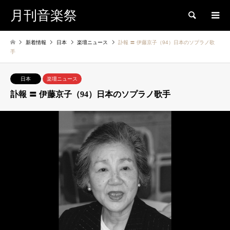
月刊音楽祭
検索
新着情報
日本
楽壇ニュース
訃報 〓 伊藤京子（94）日本のソプラノ歌
手
日本
楽壇ニュース
訃報 〓 伊藤京子（94）日本のソプラノ歌手