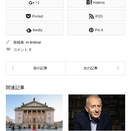
+1
Hatena
Pocket
RSS
feedly
Pin it
投稿者:
m-festival
コメント:
0
関連記事