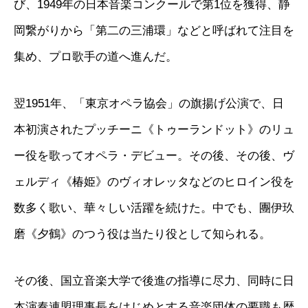
び、1949年の日本音楽コンクールで第1位を獲得、静
岡繋がりから「第二の三浦環」などと呼ばれて注目を
集め、プロ歌手の道へ進んだ。
翌1951年、「東京オペラ協会」の旗揚げ公演で、日
本初演されたプッチーニ《トゥーランドット》のリュ
ー役を歌ってオペラ・デビュー。その後、その後、ヴ
ェルディ《椿姫》のヴィオレッタなどのヒロイン役を
数多く歌い、華々しい活躍を続けた。中でも、團伊玖
磨《夕鶴》のつう役は当たり役として知られる。
その後、国立音楽大学で後進の指導に尽力、同時に日
本演奏連盟理事長をはじめとする音楽団体の要職も歴