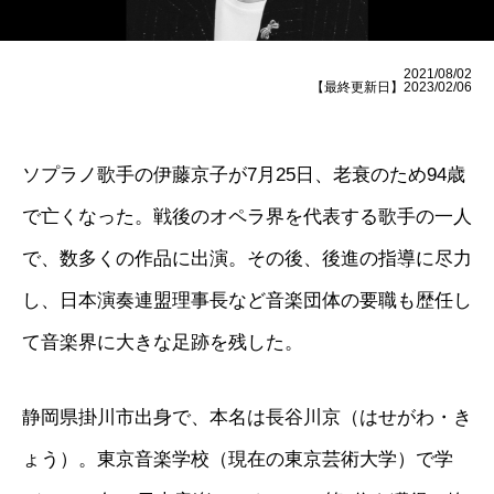
2021/08/02
【最終更新日】2023/02/06
ソプラノ歌手の伊藤京子が7月25日、老衰のため94歳
で亡くなった。戦後のオペラ界を代表する歌手の一人
で、数多くの作品に出演。その後、後進の指導に尽力
し、日本演奏連盟理事長など音楽団体の要職も歴任し
て音楽界に大きな足跡を残した。
静岡県掛川市出身で、本名は長谷川京（はせがわ・き
ょう）。東京音楽学校（現在の東京芸術大学）で学