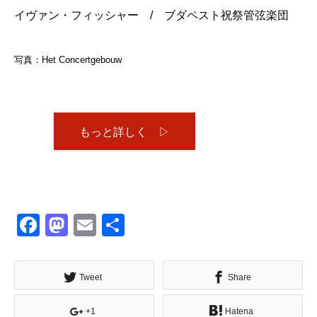
イヴァン・フィッシャー / ブダペスト祝祭管弦楽団
写真：Het Concertgebouw
もっと詳しく ▷
Facebook
Mastodon
Email
共
有
Tweet
Share
+1
Hatena