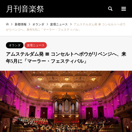
月刊音楽祭
検索
新着情報
オランダ
楽壇ニュース
アムステルダム発 〓 コンセルトヘボウ
がリベンジへ、来年5月に「マーラー・フェスティバル」
オランダ
楽壇ニュース
アムステルダム発 〓 コンセルトヘボウがリベンジへ、来
年5月に「マーラー・フェスティバル」