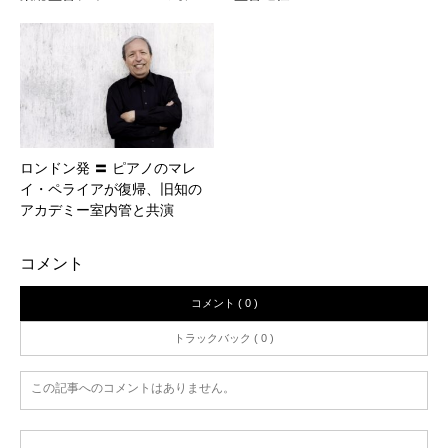
ロンドン発 〓 ピアノのマレ
イ・ペライアが復帰、旧知の
アカデミー室内管と共演
コメント
コメント ( 0 )
トラックバック ( 0 )
この記事へのコメントはありません。