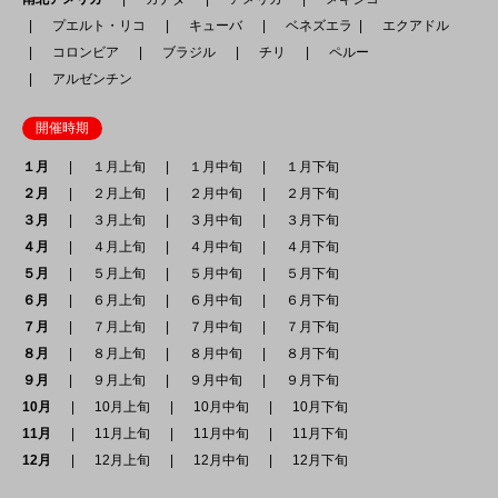
プエルト・リコ
キューバ
ベネズエラ
エクアドル
コロンビア
ブラジル
チリ
ペルー
アルゼンチン
開催時期
１月
１月上旬
１月中旬
１月下旬
２月
２月上旬
２月中旬
２月下旬
３月
３月上旬
３月中旬
３月下旬
４月
４月上旬
４月中旬
４月下旬
５月
５月上旬
５月中旬
５月下旬
６月
６月上旬
６月中旬
６月下旬
７月
７月上旬
７月中旬
７月下旬
８月
８月上旬
８月中旬
８月下旬
９月
９月上旬
９月中旬
９月下旬
10月
10月上旬
10月中旬
10月下旬
11月
11月上旬
11月中旬
11月下旬
12月
12月上旬
12月中旬
12月下旬