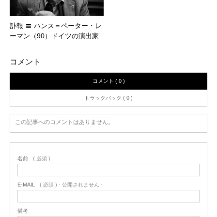
訃報 〓 ハンス＝ペーター・レ
ーマン（90）ドイツの演出家
コメント
コメント ( 0 )
トラックバック ( 0 )
この記事へのコメントはありません。
名前
( 必須 )
E-MAIL
( 必須 ) - 公開されません -
備考