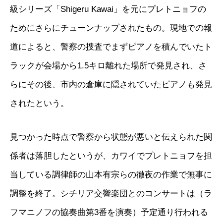
級シリーズ「Shigeru Kawai」を元にプレトニョフの
ためにさらにチューンナップされたもの。現地での報
道によると、警察の捜査でまずピアノを積んでいたト
ラックが会場から1.5キロ離れた場所で発見され、さ
らにその後、市内の倉庫に隠されていたピアノも発見
されたという。
見つかった時点で警察から状態が悪いと伝えられた関
係者は落胆したというが、カワイでプレトニョフを担
当している調律師の山本有宗らの徹夜の作業で無事に
調整を終了。シチリア交響楽団とのコンサートは（ラ
フマニノフの協奏曲第3番を演奏）予定通り行われる