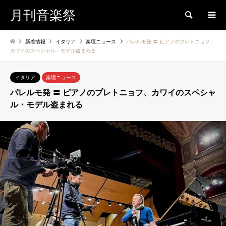
月刊音楽祭
検索
新着情報
イタリア
楽壇ニュース
パレルモ発 〓 ピアノのプレトニョフ、
カワイのスペシャル・モデル盗まれる
イタリア
楽壇ニュース
パレルモ発 〓 ピアノのプレトニョフ、カワイのスペシャ
ル・モデル盗まれる