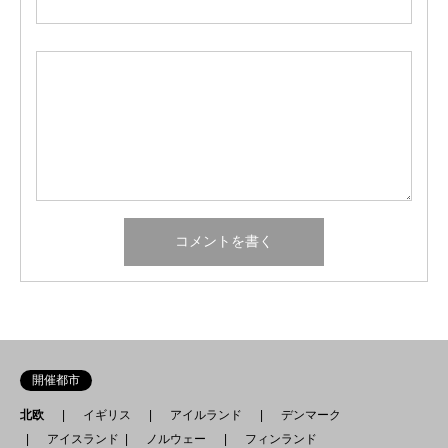
開催都市
北欧
イギリス
アイルランド
デンマーク
アイスランド
ノルウェー
フィンランド