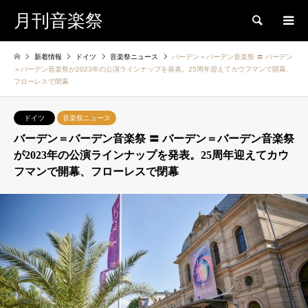
月刊音楽祭
検索
新着情報
ドイツ
音楽祭ニュース
バーデン＝バーデン音楽祭 〓 バーデン
＝バーデン音楽祭が2023年の公演ラインナップを発表。25周年迎えてカウフマンで開幕、
フローレスで閉幕
ドイツ
音楽祭ニュース
バーデン＝バーデン音楽祭 〓 バーデン＝バーデン音楽祭
が2023年の公演ラインナップを発表。25周年迎えてカウ
フマンで開幕、フローレスで閉幕