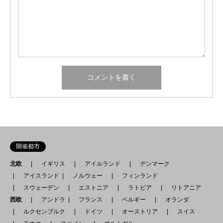
開催都市
北欧
イギリス
アイルランド
デンマーク
アイスランド
ノルウェー
フィンランド
スウェーデン
エストニア
ラトビア
リトアニア
西欧
アンドラ
フランス
ベルギー
オランダ
ルクセンブルク
ドイツ
オーストリア
スイス