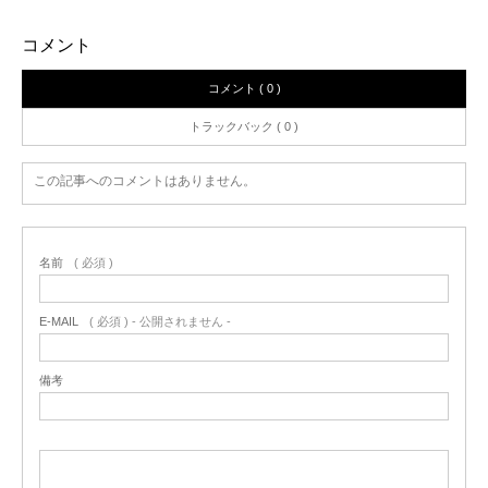
コメント
コメント ( 0 )
トラックバック ( 0 )
この記事へのコメントはありません。
名前
( 必須 )
E-MAIL
( 必須 ) - 公開されません -
備考