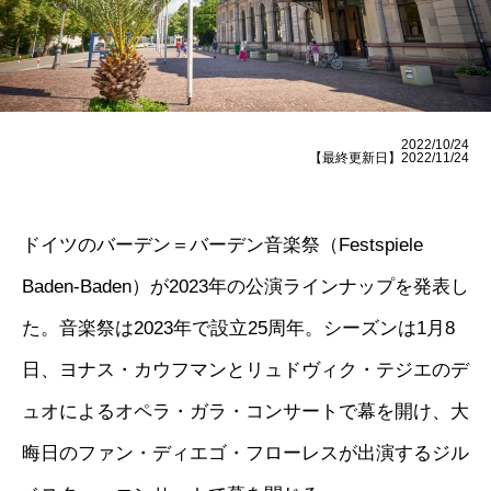
2022/10/24
【最終更新日】2022/11/24
ドイツのバーデン＝バーデン音楽祭（Festspiele
Baden-Baden）が2023年の公演ラインナップを発表し
た。音楽祭は2023年で設立25周年。シーズンは1月8
日、ヨナス・カウフマンとリュドヴィク・テジエのデ
ュオによるオペラ・ガラ・コンサートで幕を開け、大
晦日のファン・ディエゴ・フローレスが出演するジル