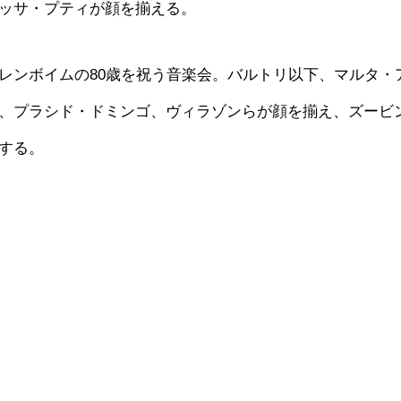
ッサ・プティが顔を揃える。
レンボイムの80歳を祝う音楽会。バルトリ以下、マルタ・
、プラシド・ドミンゴ、ヴィラゾンらが顔を揃え、ズービ
する。