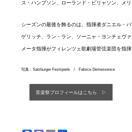
ス・ハンプソン、ローランド・ビリャソン、メリ
シーズンの最後を飾るのは、指揮者ダニエル・バ
ゲリッチ、ラン・ラン、ソーニャ・ヨンチェヴァ
メータ指揮がフィレンツェ歌劇場管弦楽団を指揮
写真：Salzburger Festspiele / Fabrice Demessence
音楽祭プロフィールはこちら ▷