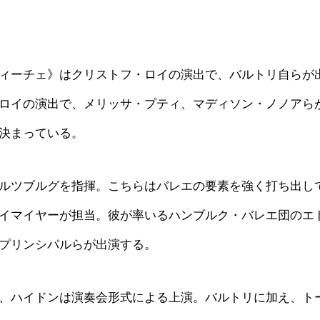
ィーチェ》はクリストフ・ロイの演出で、バルトリ自らが
ロイの演出で、メリッサ・プティ、マディソン・ノノアら
決まっている。
ルツブルグを指揮。こちらはバレエの要素を強く打ち出し
イマイヤーが担当。彼が率いるハンブルク・バレエ団のエ
プリンシパルらが出演する。
、ハイドンは演奏会形式による上演。バルトリに加え、ト