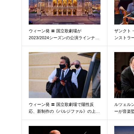
ウィーン発 〓 国立歌劇場が
ザンクト・
2023/2024シーズンの公演ラインナ…
ンストラ
ウィーン発 〓 国立歌劇場で陽性反
ルツェルン
応、新制作の《パルジファル》の上…
ーが音楽