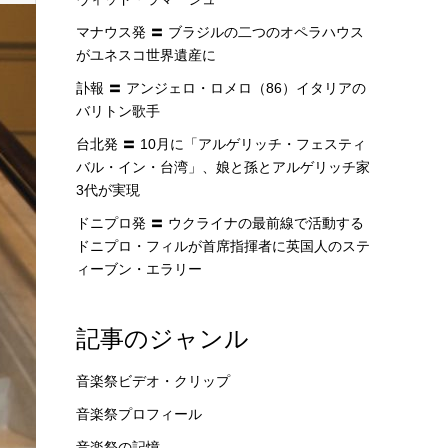
マナウス発 〓 ブラジルの二つのオペラハウス
がユネスコ世界遺産に
訃報 〓 アンジェロ・ロメロ（86）イタリアの
バリトン歌手
台北発 〓 10月に「アルゲリッチ・フェスティ
バル・イン・台湾」、娘と孫とアルゲリッチ家
3代が実現
ドニプロ発 〓 ウクライナの最前線で活動する
ドニプロ・フィルが首席指揮者に英国人のステ
ィーブン・エラリー
記事のジャンル
音楽祭ビデオ・クリップ
音楽祭プロフィール
音楽祭の記憶