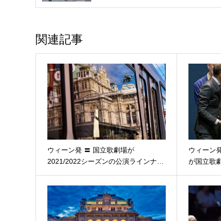
関連記事
ウィーン発 〓 国立歌劇場が
ウィーン発
2021/2022シーズンの公演ラインナ…
が国立歌