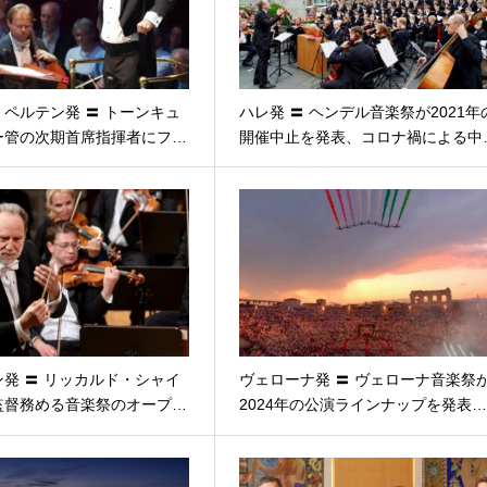
ペルテン発 〓 トーンキュ
ハレ発 〓 ヘンデル音楽祭が2021年
ー管の次期首席指揮者にフ…
開催中止を発表、コロナ禍による中
発 〓 リッカルド・シャイ
ヴェローナ発 〓 ヴェローナ音楽祭
監督務める音楽祭のオープ…
2024年の公演ラインナップを発表