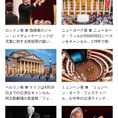
ロンドン発 〓 指揮者のジャ
ニューヨーク発 〓 ニューヨー
ン・レイサム＝ケーニックが
ク・フィルが2020/2021シーズ
児童に対する性犯罪の疑い…
ンをキャンセル、178年で初
ベルリン発 〓 ドイツは4月19
ミュンヘン発 〓 「ミュンヘ
日までの公演をキャンセル、
ン・オペラ・フェスティバ
州立歌劇場の音楽祭「フェ…
ル」が今年の公演ラインナ…