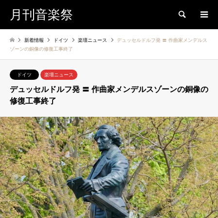
月刊音楽祭
検索
新着情報
ドイツ
楽壇ニュース
デュッセルドルフ発 〓 作曲家メンデルス
ゾーンの銅像の修復工事終了
ドイツ
楽壇ニュース
デュッセルドルフ発 〓 作曲家メンデルスゾーンの銅像の
修復工事終了