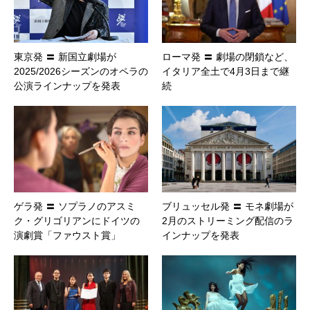
東京発 〓 新国立劇場が
ローマ発 〓 劇場の閉鎖など、
2025/2026シーズンのオペラの
イタリア全土で4月3日まで継
公演ラインナップを発表
続
ゲラ発 〓 ソプラノのアスミ
ブリュッセル発 〓 モネ劇場が
ク・グリゴリアンにドイツの
2月のストリーミング配信のラ
演劇賞「ファウスト賞」
インナップを発表