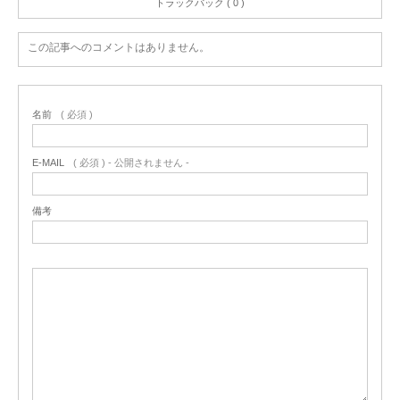
トラックバック ( 0 )
この記事へのコメントはありません。
名前
( 必須 )
E-MAIL
( 必須 ) - 公開されません -
備考