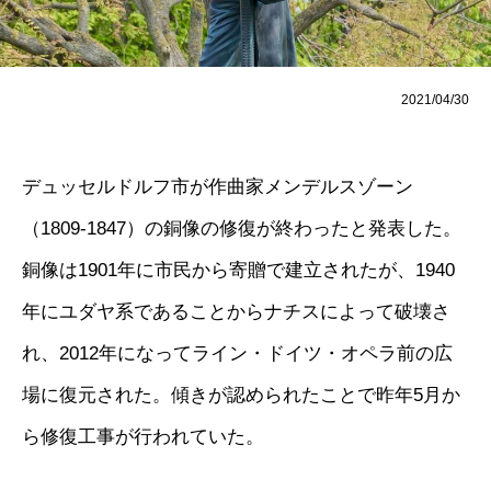
2021/04/30
デュッセルドルフ市が作曲家メンデルスゾーン
（1809-1847）の銅像の修復が終わったと発表した。
銅像は1901年に市民から寄贈で建立されたが、1940
年にユダヤ系であることからナチスによって破壊さ
れ、2012年になってライン・ドイツ・オペラ前の広
場に復元された。傾きが認められたことで昨年5月か
ら修復工事が行われていた。