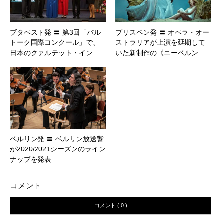
ブタペスト発 〓 第3回「バル
ブリスベン発 〓 オペラ・オー
トーク国際コンクール」で、
ストラリアが上演を延期して
日本のクァルテット・イン…
いた新制作の《ニーベルン…
ベルリン発 〓 ベルリン放送響
が2020/2021シーズンのライン
ナップを発表
コメント
コメント ( 0 )