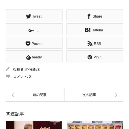
有
Tweet
Share
+1
Hatena
Pocket
RSS
feedly
Pin it
投稿者:
m-festival
コメント:
0
関連記事