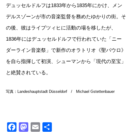
デュッセルドルフは1833年から1835年にかけ、メン
デルスゾーンが市の音楽監督を務めたゆかりの街。そ
の後、彼はライプツィヒに活動の場を移したが、
1836年にはデュッセルドルフで行われていた「ニー
ダーライン音楽祭」で新作のオラトリオ《聖パウロ》
を自ら指揮して初演、シューマンから「現代の至宝」
と絶賛されている。
写真：Landeshauptstadt Düsseldorf / Michael Gstettenbauer
Facebook
Mastodon
Email
共