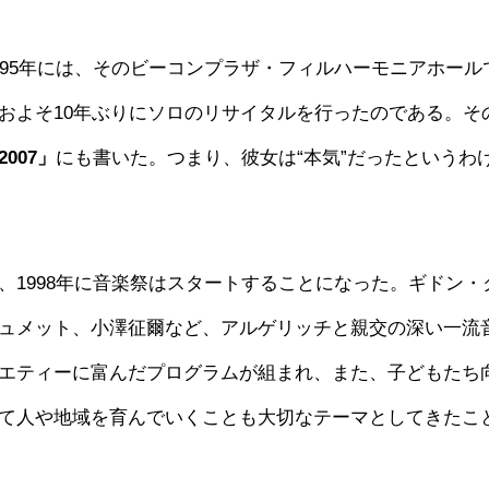
995年には、そのビーコンプラザ・フィルハーモニアホール
およそ10年ぶりにソロのリサイタルを行ったのである。そ
007」
にも書いた。つまり、彼女は“本気”だったというわ
、1998年に音楽祭はスタートすることになった。ギドン・
ュメット、小澤征爾など、アルゲリッチと親交の深い一流
エティーに富んだプログラムが組まれ、また、子どもたち
て人や地域を育んでいくことも大切なテーマとしてきたこ