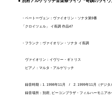
● 別府アルゲリッチ音楽祭ライヴ『奇蹟のライヴ
・ベートーヴェン：ヴァイオリン・ソナタ第9番
「クロイツェル」 イ長調 作品47
・フランク：ヴァイオリン・ソナタ イ長調
ヴァイオリン：イヴリー・ギトリス
ピアノ：マルタ・アルゲリッチ
録音時期：1. 1998年11月 / 2. 1999年11月（デジタ
録音場所：別府, ビーコンプラザ・フィルハーモニアホ