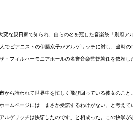
）は大変な親日家で知られ、自らの名を冠した音楽祭「別府ア
友人でピアニストの伊藤京子がアルゲリッチに対し、当時の
ザ・フィルハーモニアホールの名誉音楽監督就任を依頼し
市から請われて世界中を忙しく飛び回っている彼女のこと
ホームページには「まさか受諾するわけがない、と考えて
アルゲリッチは快諾したのです」と相成った。この快挙が