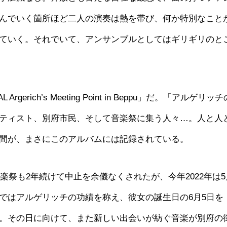
んでいく箇所ほど二人の演奏は熱を帯び、何か特別なこと
ていく。それでいて、アンサンブルとしてはギリギリのと
erich’s Meeting Point in Beppu」だ。「アルゲリッ
ティスト、別府市民、そして音楽祭に集う人々…。人と人
間が、まさにこのアルバムには記録されている。
楽祭も2年続けて中止を余儀なくされたが、今年2022年は5
ではアルゲリッチの功績を称え、彼女の誕生日の6月5日を
。その日に向けて、また新しい出会いが紡ぐ音楽が別府の