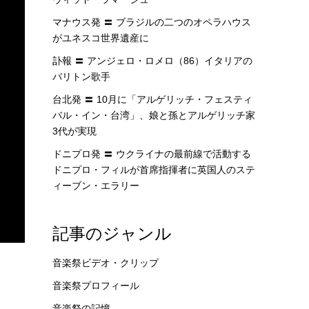
マナウス発 〓 ブラジルの二つのオペラハウス
がユネスコ世界遺産に
訃報 〓 アンジェロ・ロメロ（86）イタリアの
バリトン歌手
台北発 〓 10月に「アルゲリッチ・フェスティ
バル・イン・台湾」、娘と孫とアルゲリッチ家
3代が実現
ドニプロ発 〓 ウクライナの最前線で活動する
ドニプロ・フィルが首席指揮者に英国人のステ
ィーブン・エラリー
記事のジャンル
音楽祭ビデオ・クリップ
音楽祭プロフィール
音楽祭の記憶