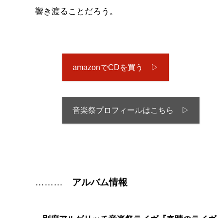
響き渡ることだろう。
amazonでCDを買う ▷
音楽祭プロフィールはこちら ▷
………
アルバム情報