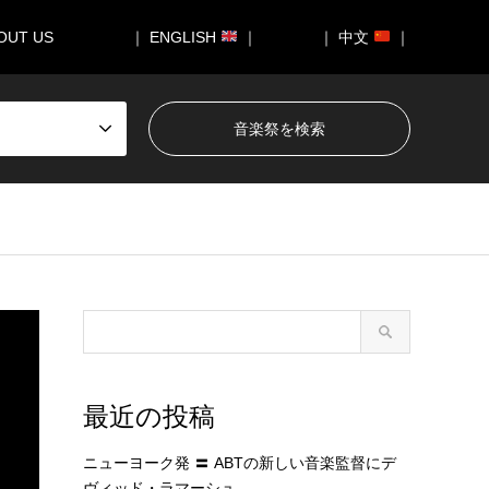
OUT US
｜ ENGLISH
｜
｜ 中文
｜
最近の投稿
ニューヨーク発 〓 ABTの新しい音楽監督にデ
ヴィッド・ラマーシュ