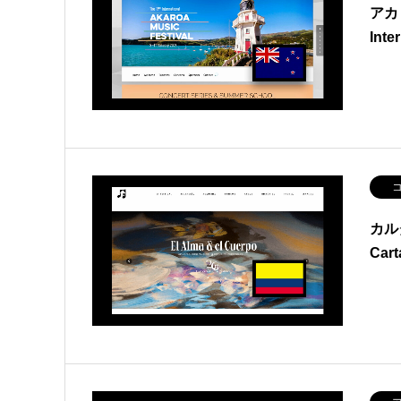
アカ
Inte
コ
カル
Cart