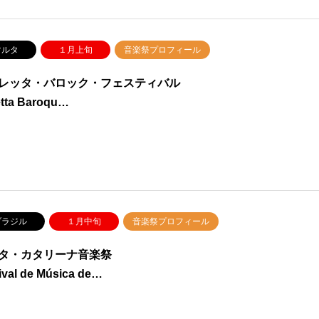
ルタ
１月上旬
音楽祭プロフィール
レッタ・バロック・フェスティバル
etta Baroqu…
ラジル
１月中旬
音楽祭プロフィール
タ・カタリーナ音楽祭
ival de Música de…