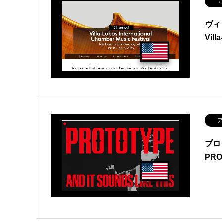
ア
ヴィ
Vill
ア
プロ
PRO