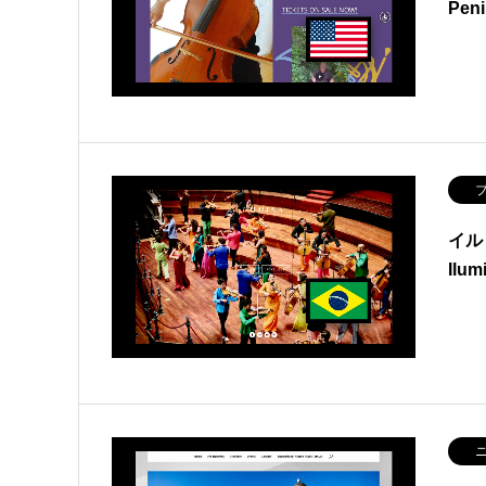
Pen
ブ
イル
Ilum
ニ