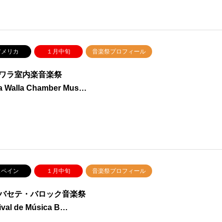
メリカ
１月中旬
音楽祭プロフィール
ワラ室内楽音楽祭
la Walla Chamber Mus…
ペイン
１月中旬
音楽祭プロフィール
バセテ・バロック音楽祭
ival de Música B…