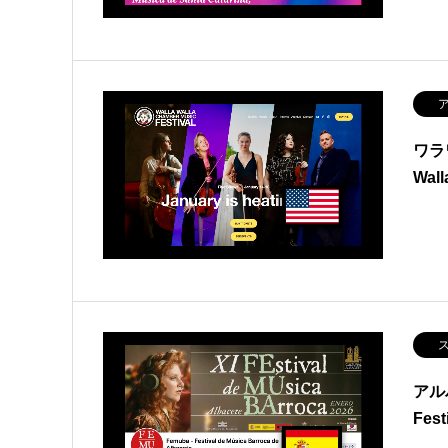
ア
ワラ
Wal
ス
アル
Fest