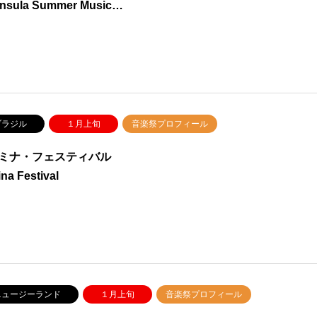
insula Summer Music…
ラジル
１月上旬
音楽祭プロフィール
ミナ・フェスティバル
ina Festival
ュージーランド
１月上旬
音楽祭プロフィール