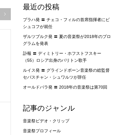
最近の投稿

プラハ発 〓 チェコ・フィルの首席指揮者にビ
シュコフが就任
ザルツブルク発 〓 夏の音楽祭が2018年のプロ
グラムを発表
訃報 〓 ディミトリー・ホフストフスキー
（55）ロシア出身のバリトン歌手
ルイス発 〓 グラインドボーン音楽祭の総監督
セバスチャン・シュワルツが辞任
オールドバラ発 〓 2018年の音楽祭は第70回
記事のジャンル
音楽祭ビデオ・クリップ
音楽祭プロフィール