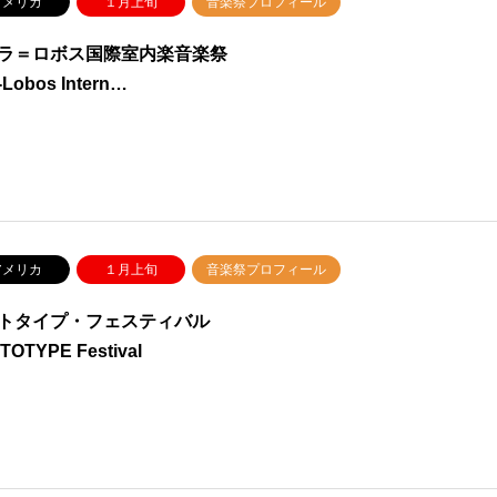
メリカ
１月上旬
音楽祭プロフィール
ラ＝ロボス国際室内楽音楽祭
a-Lobos Intern…
メリカ
１月上旬
音楽祭プロフィール
トタイプ・フェスティバル
TOTYPE Festival