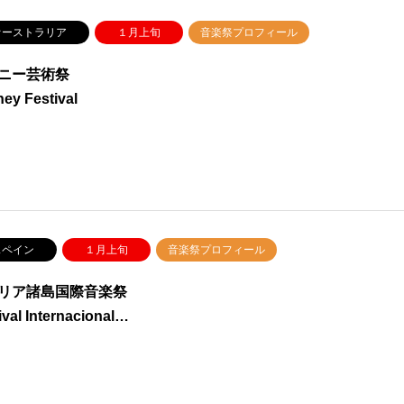
ーストラリア
１月上旬
音楽祭プロフィール
ニー芸術祭
ey Festival
ペイン
１月上旬
音楽祭プロフィール
リア諸島国際音楽祭
ival Internacional…