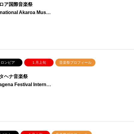
ロア国際音楽祭
rnational Akaroa Mus…
ロンビア
１月上旬
音楽祭プロフィール
タヘナ音楽祭
agena Festival Intern…