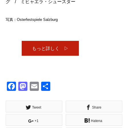
グ / ミヒャエラ・シュースター
写真：Osterfestspiele Salzburg
もっと詳しく ▷
Facebook
Mastodon
Email
共
有
Tweet
Share
+1
Hatena