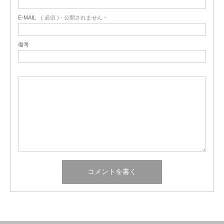
E-MAIL
( 必須 ) - 公開されません -
備考