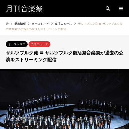
月刊音楽祭
検索
新着情報
オーストリア
楽壇ニュース
ザルツブルク発 〓 ザルツブルク復
活祭音楽祭が過去の公演をストリーミング配信
オーストリア
楽壇ニュース
ザルツブルク発 〓 ザルツブルク復活祭音楽祭が過去の公
演をストリーミング配信