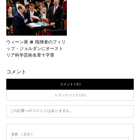
ウィーン発 〓 指揮者のフィリ
ップ・ジョルダンにオースト
リア科学芸術名誉十字章
コメント
コメント ( 0 )
トラックバック ( 0 )
この記事へのコメントはありません。
名前
( 必須 )