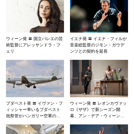
ウィーン発 〓 国立バレエの芸
イエナ発 〓 イエナ・フィルが
術監督にアレッサンドラ・フ
音楽総監督のジモン・ガウデ
ェリ
ンツとの契約を延長
ブダペスト発 〓 イヴァン・フ
ウィーン発 〓 レオンカヴァッ
ィッシャー率いるブダペスト
ロ《ザザ》で新シーズン開
祝祭管がハンガリー空軍の…
幕、アン・デア・ウィーン…