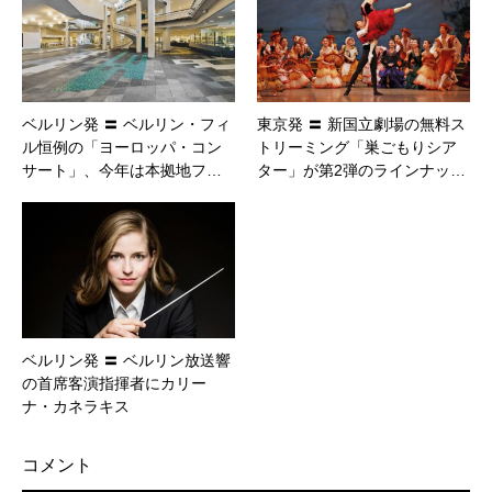
ベルリン発 〓 ベルリン・フィ
東京発 〓 新国立劇場の無料ス
ル恒例の「ヨーロッパ・コン
トリーミング「巣ごもりシア
サート」、今年は本拠地フ…
ター」が第2弾のラインナッ…
ベルリン発 〓 ベルリン放送響
の首席客演指揮者にカリー
ナ・カネラキス
コメント