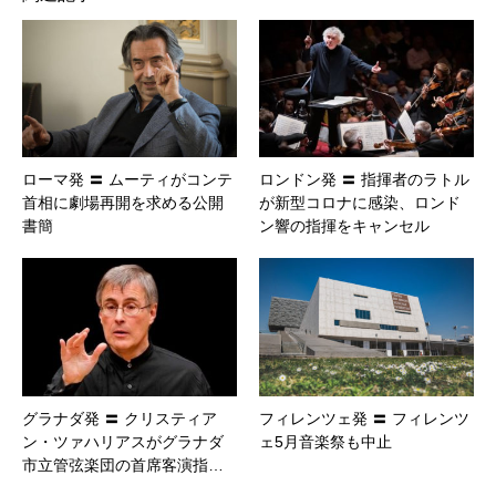
ローマ発 〓 ムーティがコンテ
ロンドン発 〓 指揮者のラトル
首相に劇場再開を求める公開
が新型コロナに感染、ロンド
書簡
ン響の指揮をキャンセル
グラナダ発 〓 クリスティア
フィレンツェ発 〓 フィレンツ
ン・ツァハリアスがグラナダ
ェ5月音楽祭も中止
市立管弦楽団の首席客演指…