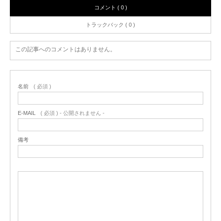
コメント ( 0 )
トラックバック ( 0 )
この記事へのコメントはありません。
名前
( 必須 )
E-MAIL
( 必須 ) - 公開されません -
備考