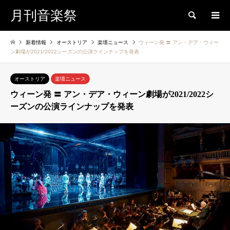
月刊音楽祭
検索
新着情報
オーストリア
楽壇ニュース
ウィーン発 〓 アン・デア・ウィー
ン劇場が2021/2022シーズンの公演ラインナップを発表
オーストリア
楽壇ニュース
ウィーン発 〓 アン・デア・ウィーン劇場が2021/2022シ
ーズンの公演ラインナップを発表