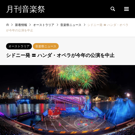
月刊音楽祭
検索
新着情報
オーストラリア
音楽祭ニュース
シドニー発 〓 ハンダ・オペラ
が今年の公演を中止
オーストラリア
音楽祭ニュース
シドニー発 〓 ハンダ・オペラが今年の公演を中止