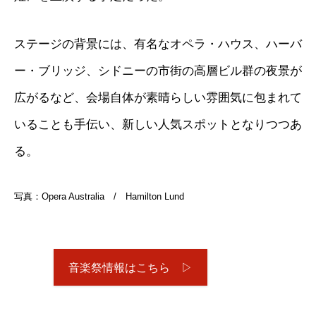
ステージの背景には、有名なオペラ・ハウス、ハーバ
ー・ブリッジ、シドニーの市街の高層ビル群の夜景が
広がるなど、会場自体が素晴らしい雰囲気に包まれて
いることも手伝い、新しい人気スポットとなりつつあ
る。
写真：Opera Australia / Hamilton Lund
音楽祭情報はこちら ▷