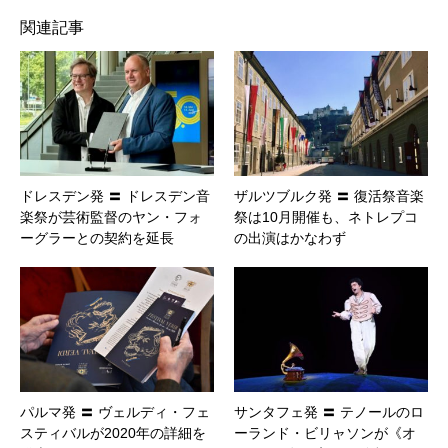
関連記事
ドレスデン発 〓 ドレスデン音
ザルツブルク発 〓 復活祭音楽
楽祭が芸術監督のヤン・フォ
祭は10月開催も、ネトレプコ
ーグラーとの契約を延長
の出演はかなわず
パルマ発 〓 ヴェルディ・フェ
サンタフェ発 〓 テノールのロ
スティバルが2020年の詳細を
ーランド・ビリャソンが《オ