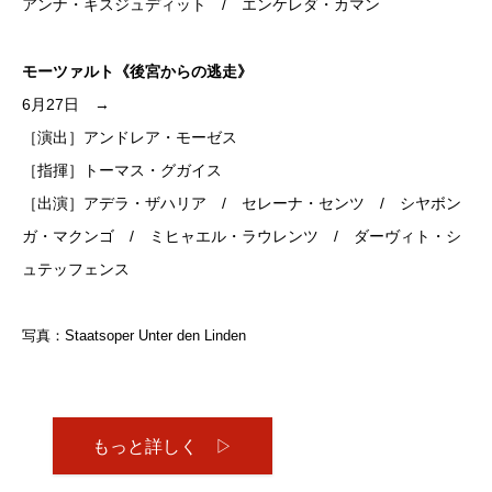
アンナ・キスジュディット / エンケレダ・カマン
モーツァルト《後宮からの逃走》
6月27日 →
［演出］アンドレア・モーゼス
［指揮］トーマス・グガイス
［出演］アデラ・ザハリア / セレーナ・センツ / シヤボン
ガ・マクンゴ / ミヒャエル・ラウレンツ / ダーヴィト・シ
ュテッフェンス
写真：Staatsoper Unter den Linden
もっと詳しく ▷