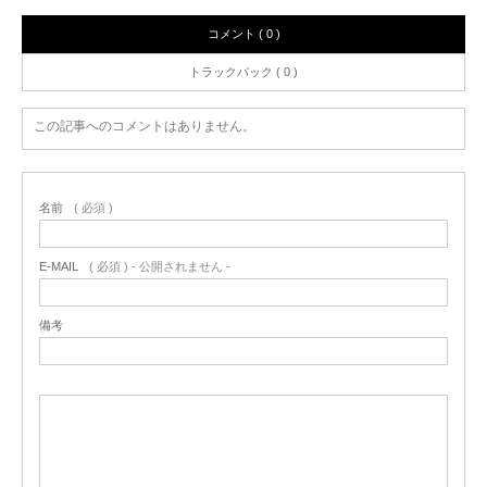
コメント ( 0 )
トラックバック ( 0 )
この記事へのコメントはありません。
名前
( 必須 )
E-MAIL
( 必須 ) - 公開されません -
備考