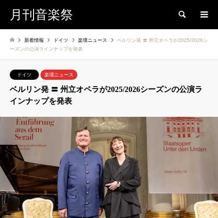
月刊音楽祭
検索
新着情報
ドイツ
楽壇ニュース
ベルリン発 〓 州立オペラが2025/2026シ
ーズンの公演ラインナップを発表
ドイツ
楽壇ニュース
ベルリン発 〓 州立オペラが2025/2026シーズンの公演ラ
インナップを発表