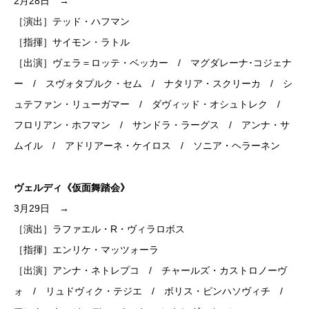
2月28日 →
［演出］テッド・ハフマン
［指揮］サイモン・ラトル
［出演］ヴェラ＝ロッテ・ベッカー / マグダレーナ･コジェナ
ー / スヴォタプルク・セム / ナタリア・スクリーカ / シ
ュテファン・リューガマー / ダヴィッド・オシュトレク /
フロリアン・ホフマン / サンドラ・ラーグス / アンナ・サ
ムイル / アドリアーネ・ケイロス / ソニア・ヘラーネン
ヴェルディ《仮面舞踏会》
3月29日 →
［演出］ラファエル・R・ヴィラロボス
［指揮］エンリケ・マッツォーラ
［出演］アンナ・ネトレプコ / チャールズ・カストロノーヴ
ォ / リュドヴィク・テジエ / ボリス・ピンハソヴィチ /