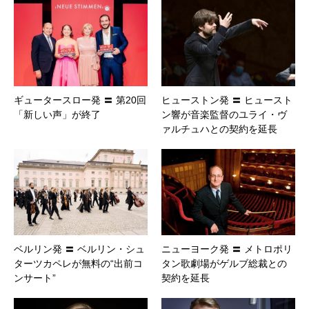
ギュータースロー発 〓 第20回
ヒューストン発 〓 ヒュースト
「新しい声」が終了
ン響が音楽監督のユライ・ヴ
ァルチュハとの契約を延長
ベルリン発 〓 ベルリン・シュ
ニューヨーク発 〓 メトロポリ
ターツカペレが無料の“出前コ
タン歌劇場がゲルブ総裁との
ンサート”
契約を延長