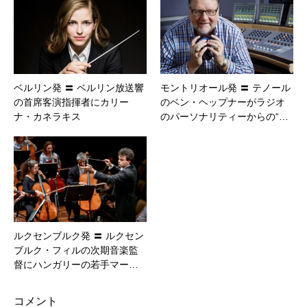
ベルリン発 〓 ベルリン放送響
モントリオール発 〓 テノール
の首席客演指揮者にカリー
のベン・ヘップナーがラジオ
ナ・カネラキス
のパーソナリティーからの“…
ルクセンブルク発 〓 ルクセン
ブルク・フィルの次期音楽監
督にハンガリーの若手マー…
コメント