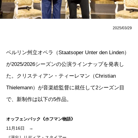
2025/03/29
ベルリン州立オペラ（Staatsoper Unter den Linden）
が2025/2026シーズンの公演ラインナップを発表し
た。クリスティアン・ティーレマン（Christian
Thielemann）が音楽総監督に就任して2シーズン目
で、新制作は以下の5作品。
オッフェンバック《ホフマン物語》
11月16日 →
［演出］リディア・スタイアー