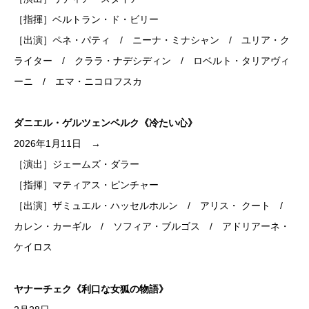
［指揮］ベルトラン・ド・ビリー
［出演］ペネ・パティ / ニーナ・ミナシャン / ユリア・ク
ライター / クララ・ナデシディン / ロベルト・タリアヴィ
ーニ / エマ・ニコロフスカ
ダニエル・ゲルツェンベルク《冷たい心》
2026年1月11日 →
［演出］ジェームズ・ダラー
［指揮］マティアス・ピンチャー
［出演］ザミュエル・ハッセルホルン / アリス・ クート /
カレン・カーギル / ソフィア・ブルゴス / アドリアーネ・
ケイロス
ヤナーチェク《利口な女狐の物語》