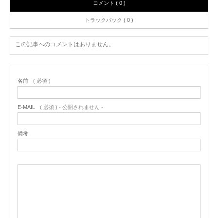
コメント ( 0 )
トラックバック ( 0 )
この記事へのコメントはありません。
名前
( 必須 )
E-MAIL
( 必須 ) - 公開されません -
備考