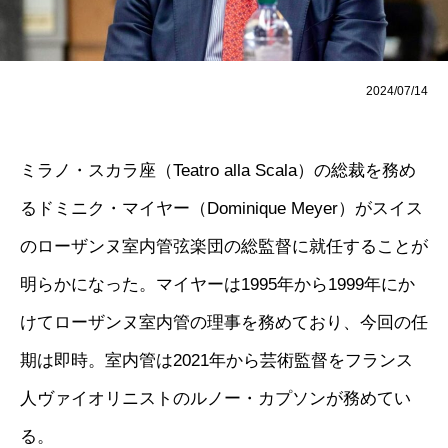
2024/07/14
ミラノ・スカラ座（Teatro alla Scala）の総裁を務め
るドミニク・マイヤー（Dominique Meyer）がスイス
のローザンヌ室内管弦楽団の総監督に就任することが
明らかになった。マイヤーは1995年から1999年にか
けてローザンヌ室内管の理事を務めており、今回の任
期は即時。室内管は2021年から芸術監督をフランス
人ヴァイオリニストのルノー・カプソンが務めてい
る。