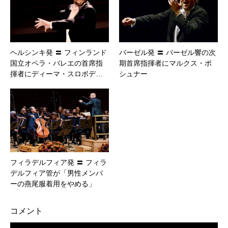
ヘルシンキ発 〓 フィンランド
バーゼル発 〓 バーゼル響の次
国立オペラ・バレエの首席指
期首席指揮者にマルクス・ポ
揮者にディーマ・スロボデ…
シュナー
フィラデルフィア発 〓 フィラ
デルフィア管が「男性メンバ
ーの燕尾服着用をやめる」
コメント