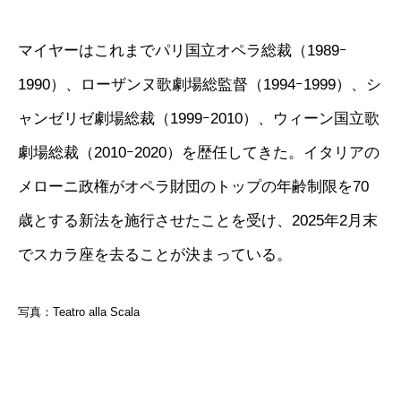
マイヤーはこれまでパリ国立オペラ総裁（1989ｰ
1990）、ローザンヌ歌劇場総監督（1994ｰ1999）、シ
ャンゼリゼ劇場総裁（1999ｰ2010）、ウィーン国立歌
劇場総裁（2010ｰ2020）を歴任してきた。イタリアの
メローニ政権がオペラ財団のトップの年齢制限を70
歳とする新法を施行させたことを受け、2025年2月末
でスカラ座を去ることが決まっている。
写真：Teatro alla Scala