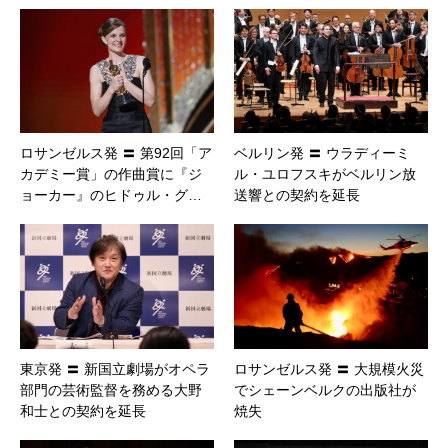
ロサンゼルス発 〓 第92回「ア
ベルリン発 〓 ウラディーミ
カデミー賞」の作曲賞に『ジ
ル・ユロフスキがベルリン放
ョーカー』のヒドゥル・グ…
送響との契約を延長
東京発 〓 新国立劇場がオペラ
ロサンゼルス発 〓 大規模火災
部門の芸術監督を務める大野
でシェーンベルクの出版社が
和士との契約を延長
焼失