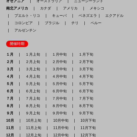
オセアニア
オーストラリア
ニュージーランド
南北アメリカ
カナダ
アメリカ
メキシコ
プエルト・リコ
キューバ
ベネズエラ
エクアドル
コロンビア
ブラジル
チリ
ペルー
アルゼンチン
開催時期
１月
１月上旬
１月中旬
１月下旬
２月
２月上旬
２月中旬
２月下旬
３月
３月上旬
３月中旬
３月下旬
４月
４月上旬
４月中旬
４月下旬
５月
５月上旬
５月中旬
５月下旬
６月
６月上旬
６月中旬
６月下旬
７月
７月上旬
７月中旬
７月下旬
８月
８月上旬
８月中旬
８月下旬
９月
９月上旬
９月中旬
９月下旬
10月
10月上旬
10月中旬
10月下旬
11月
11月上旬
11月中旬
11月下旬
12月
12月上旬
12月中旬
12月下旬