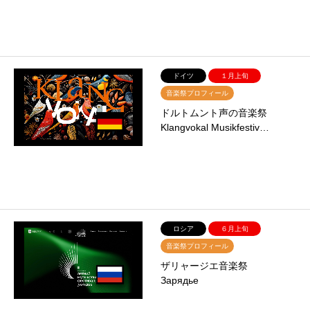
ドイツ
１月上旬
音楽祭プロフィール
ドルトムント声の音楽祭
Klangvokal Musikfestiv…
ロシア
６月上旬
音楽祭プロフィール
ザリャージエ音楽祭
Зарядье