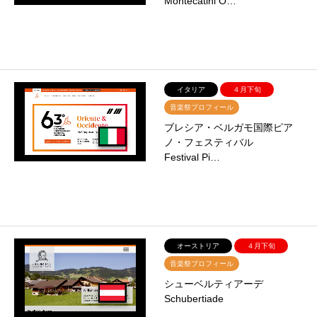
Montecatini O…
イタリア
４月下旬
音楽祭プロフィール
ブレシア・ベルガモ国際ピア
ノ・フェスティバル
Festival Pi…
オーストリア
４月下旬
音楽祭プロフィール
シューベルティアーデ
Schubertiade