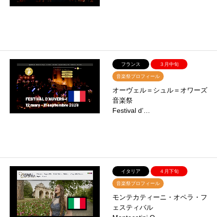
フランス
３月中旬
音楽祭プロフィール
オーヴェル＝シュル＝オワーズ
音楽祭
Festival d’…
イタリア
４月下旬
音楽祭プロフィール
モンテカティーニ・オペラ・フ
ェスティバル