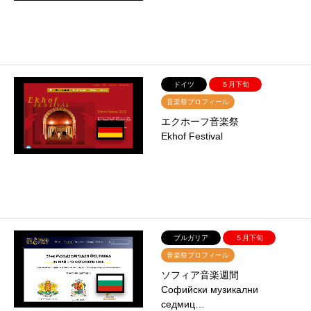
ドイツ
５月下旬
音楽祭プロフィール
エクホーフ音楽祭
Ekhof Festival
ブルガリア
５月下旬
音楽祭プロフィール
ソフィア音楽週間
Софийски музикални
седмиц…