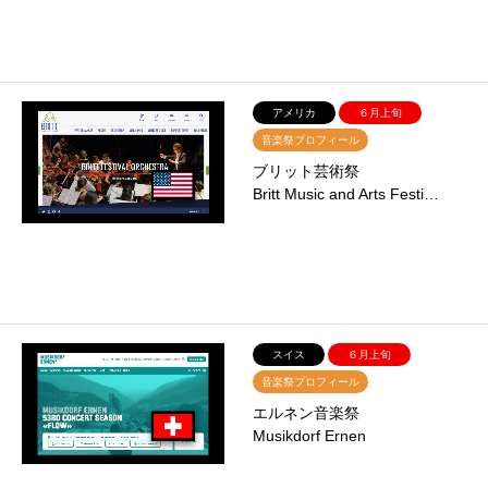
アメリカ
６月上旬
音楽祭プロフィール
ブリット芸術祭
Britt Music and Arts Festi…
スイス
６月上旬
音楽祭プロフィール
エルネン音楽祭
Musikdorf Ernen