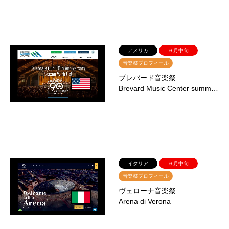
アメリカ
６月中旬
音楽祭プロフィール
ブレバード音楽祭
Brevard Music Center summ…
イタリア
６月中旬
音楽祭プロフィール
ヴェローナ音楽祭
Arena di Verona