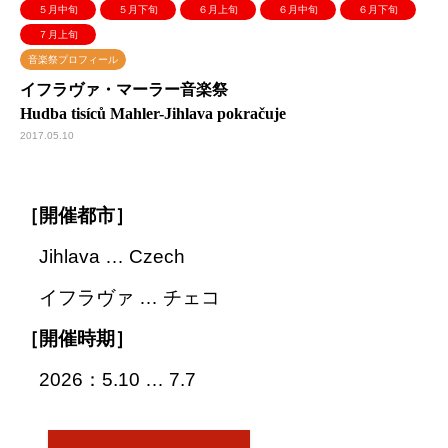
５月中旬
５月下旬
６月上旬
６月中旬
６月下旬
７月上旬
音楽祭プロフィール
イフラヴァ・マーラー音楽祭
Hudba tisíců Mahler-Jihlava pokračuje
2017.05.10
［開催都市］
Jihlava … Czech
イフラヴァ … チェコ
［開催時期］
2026：5.10 … 7.7