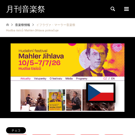
月刊音楽祭
検索
音楽祭情報
イフラヴァ・マーラー音楽祭
Hudba tisíců Mahler-Jihlava pokračuje
チェコ