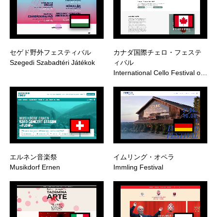
セゲド野外フェスティバル
カナダ国際チェロ・フェステ
Szegedi Szabadtéri Játékok
ィバル
International Cello Festival o…
エルネン音楽祭
イムリング・オペラ
Musikdorf Ernen
Immling Festival