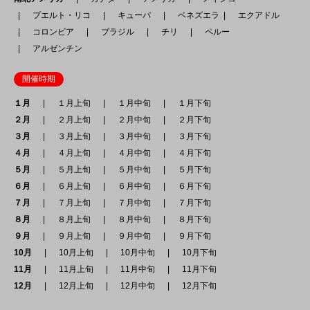
プエルト・リコ
キューバ
ベネズエラ
エクアドル
コロンビア
ブラジル
チリ
ペルー
アルゼンチン
開催時期
１月
１月上旬
１月中旬
１月下旬
２月
２月上旬
２月中旬
２月下旬
３月
３月上旬
３月中旬
３月下旬
４月
４月上旬
４月中旬
４月下旬
５月
５月上旬
５月中旬
５月下旬
６月
６月上旬
６月中旬
６月下旬
７月
７月上旬
７月中旬
７月下旬
８月
８月上旬
８月中旬
８月下旬
９月
９月上旬
９月中旬
９月下旬
10月
10月上旬
10月中旬
10月下旬
11月
11月上旬
11月中旬
11月下旬
12月
12月上旬
12月中旬
12月下旬