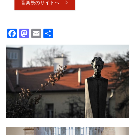
音楽祭のサイトへ ▷
Facebook
Mastodon
Email
共
有