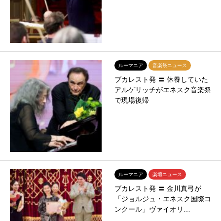
ルーマニア
音楽祭ニュース
ブカレスト発 〓 休養していた
アルゲリッチがエネスク音楽祭
で現場復帰
ルーマニア
楽壇ニュース
ブカレスト発 〓 金川真弓が
「ジョルジュ・エネスク国際コ
ンクール」ヴァイオリ…