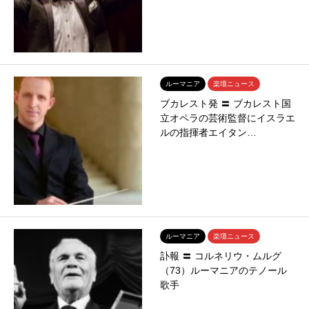
ルーマニア
楽壇ニュース
ブカレスト発 〓 ブカレスト国
立オペラの芸術監督にイスラエ
ルの指揮者エイタン…
ルーマニア
楽壇ニュース
訃報 〓 コルネリウ・ムルグ
（73）ルーマニアのテノール
歌手