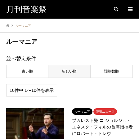
月刊音楽祭
検索
ルーマニア
ルーマニア
並べ替え条件
古い順
新しい順
閲覧数順
10件中 1〜10件を表示
ルーマニア
楽壇ニュース
ブカレスト発 〓 ジョルジュ・
エネスク・フィルの首席指揮者
にロバート・トレヴ…