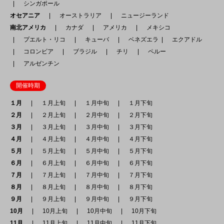
シンガポール
オセアニア
オーストラリア
ニュージーランド
南北アメリカ
カナダ
アメリカ
メキシコ
プエルト・リコ
キューバ
ベネズエラ
エクアドル
コロンビア
ブラジル
チリ
ペルー
アルゼンチン
開催時期
１月
１月上旬
１月中旬
１月下旬
２月
２月上旬
２月中旬
２月下旬
３月
３月上旬
３月中旬
３月下旬
４月
４月上旬
４月中旬
４月下旬
５月
５月上旬
５月中旬
５月下旬
６月
６月上旬
６月中旬
６月下旬
７月
７月上旬
７月中旬
７月下旬
８月
８月上旬
８月中旬
８月下旬
９月
９月上旬
９月中旬
９月下旬
10月
10月上旬
10月中旬
10月下旬
11月
11月上旬
11月中旬
11月下旬