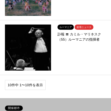
ルーマニア
楽壇ニュース
訃報 〓 カミル・マリネスク
（55）ルーマニアの指揮者
10件中 1〜10件を表示
開催都市