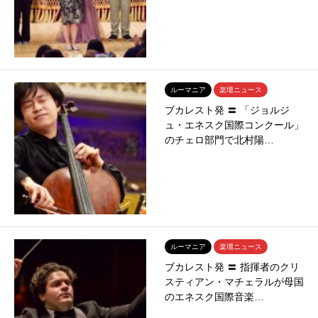
ルーマニア
楽壇ニュース
ブカレスト発 〓 「ジョルジ
ュ・エネスク国際コンクール」
のチェロ部門で北村陽…
ルーマニア
楽壇ニュース
ブカレスト発 〓 指揮者のクリ
スティアン・マチェラルが母国
のエネスク国際音楽…