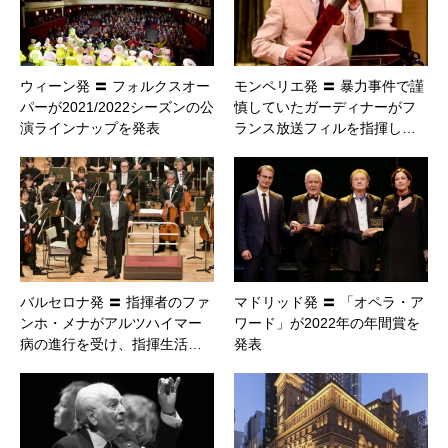
ウィーン発 〓 フォルクスオー
モンペリエ発 〓 暴力事件で謹
パーが2021/2022シーズンの公
慎していたガーディナーがフ
演ラインナップを発表
ランス放送フィルを指揮し…
バルセロナ発 〓 指揮者のファ
マドリッド発 〓 「オペラ・ア
ンホ・メナがアルツハイマー
ワード」が2022年の年間賞を
病の進行を受け、指揮生活…
発表