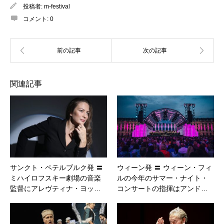
投稿者:
m-festival
コメント:
0
関連記事
サンクト・ペテルブルク発 〓
ウィーン発 〓 ウィーン・フィ
ミハイロフスキー劇場の音楽
ルの今年のサマー・ナイト・
監督にアレヴティナ・ヨッ…
コンサートの指揮はアンド…