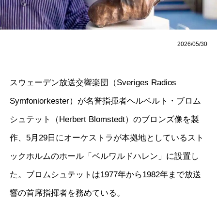
2026/05/30
スウェーデン放送交響楽団（Sveriges Radios
Symfoniorkester）が名誉指揮者ヘルベルト・ブロム
シュテット（Herbert Blomstedt）のブロンズ像を製
作、5月29日にオーケストラが本拠地としているスト
ックホルムのホール「ベルワルドハレン」に設置し
た。ブロムシュテットは1977年から1982年まで放送
響の首席指揮者を務めている。