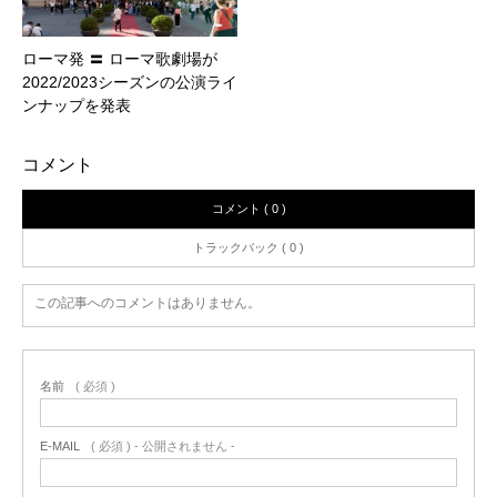
ローマ発 〓 ローマ歌劇場が
2022/2023シーズンの公演ライ
ンナップを発表
コメント
コメント ( 0 )
トラックバック ( 0 )
この記事へのコメントはありません。
名前
( 必須 )
E-MAIL
( 必須 ) - 公開されません -