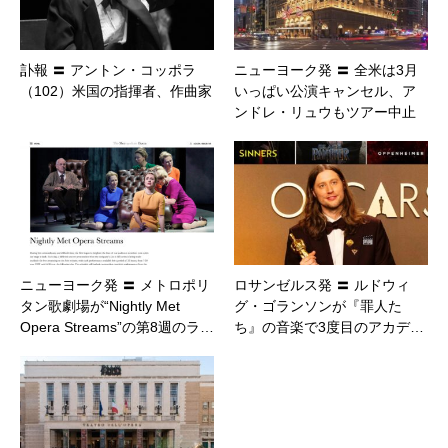
訃報 〓 アントン・コッポラ
ニューヨーク発 〓 全米は3月
（102）米国の指揮者、作曲家
いっぱい公演キャンセル、ア
ンドレ・リュウもツアー中止
ニューヨーク発 〓 メトロポリ
ロサンゼルス発 〓 ルドウィ
タン歌劇場が“Nightly Met
グ・ゴランソンが『罪人た
Opera Streams”の第8週のラ…
ち』の音楽で3度目のアカデ…