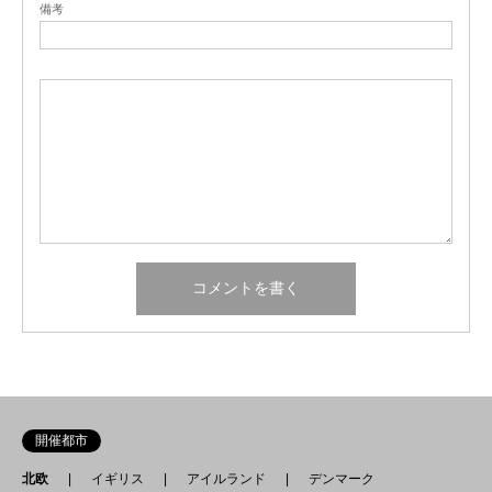
備考
開催都市
北欧
イギリス
アイルランド
デンマーク