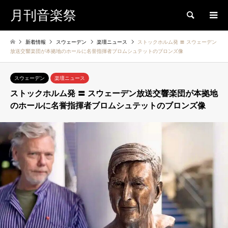
月刊音楽祭
検索
新着情報
スウェーデン
楽壇ニュース
ストックホルム発 〓 スウェーデン
放送交響楽団が本拠地のホールに名誉指揮者ブロムシュテットのブロンズ像
スウェーデン
楽壇ニュース
ストックホルム発 〓 スウェーデン放送交響楽団が本拠地
のホールに名誉指揮者ブロムシュテットのブロンズ像