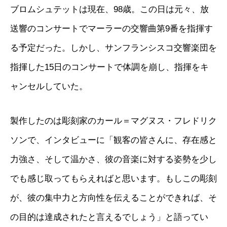
ブロムシュテットは現在、98歳。この日は元々、放
送響のコンサートでマーラーの交響曲第9番を指揮す
る予定だった。しかし、サンフランシスコ交響楽団を
指揮した15日のコンサートで体調を崩し、指揮をキ
ャンセルしていた。
製作したのは彫刻家のカール＝マグヌス・フレドリク
ソンで、インタビューに「観客の皆さんに、存在感と
力強さ、そして温かさ、彼の音楽に対する姿勢を少し
でも感じ取ってもらえればと思います。もしこの彫刻
が、彼の集中力と方向性を伝えることができれば、そ
の目的は達成されたと言えるでしょう」と語ってい