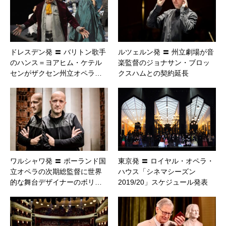
ドレスデン発 〓 バリトン歌手
ルツェルン発 〓 州立劇場が音
のハンス＝ヨアヒム・ケテル
楽監督のジョナサン・ブロッ
センがザクセン州立オペラ…
クスハムとの契約延長
ワルシャワ発 〓 ポーランド国
東京発 〓 ロイヤル・オペラ・
立オペラの次期総監督に世界
ハウス「シネマシーズン
的な舞台デザイナーのボリ…
2019/20」スケジュール発表