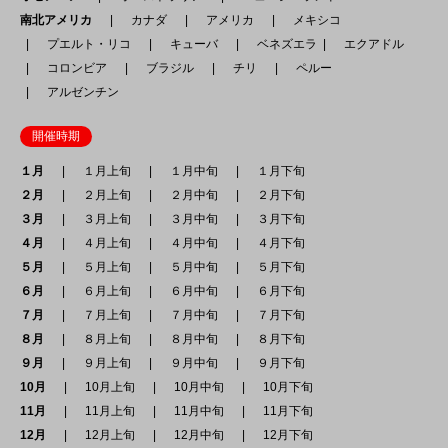
南北アメリカ
カナダ
アメリカ
メキシコ
プエルト・リコ
キューバ
ベネズエラ
エクアドル
コロンビア
ブラジル
チリ
ペルー
アルゼンチン
開催時期
１月
１月上旬
１月中旬
１月下旬
２月
２月上旬
２月中旬
２月下旬
３月
３月上旬
３月中旬
３月下旬
４月
４月上旬
４月中旬
４月下旬
５月
５月上旬
５月中旬
５月下旬
６月
６月上旬
６月中旬
６月下旬
７月
７月上旬
７月中旬
７月下旬
８月
８月上旬
８月中旬
８月下旬
９月
９月上旬
９月中旬
９月下旬
10月
10月上旬
10月中旬
10月下旬
11月
11月上旬
11月中旬
11月下旬
12月
12月上旬
12月中旬
12月下旬