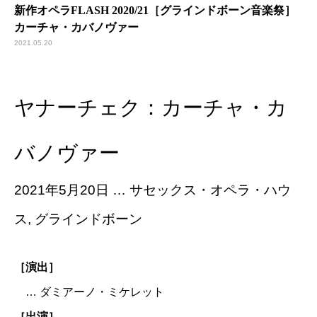
新作オペラFLASH 2020/21［グラインドボーン音楽祭］
カーチャ・カバノヴァー
2021.05.20
ヤナーチェク：カーチャ・カ
バノヴァー
2021年5月20日 … サセックス・オペラ・ハウ
ス, グラインドボーン
［演出］
… ダミアーノ・ミケレット
［出演］