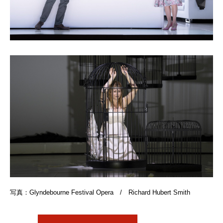
写真：Glyndebourne Festival Opera / Richard Hubert Smith