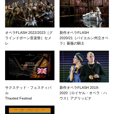
オペラFLASH 2022/2023［グ
新作オペラFLASH
ラインドボーン音楽祭］セメ
2020/21［バイエルン州立オペ
レ
ラ］薔薇の騎士
サクステッド・フェスティバ
新作オペラFLASH 2019-
ル
2020［ロイヤル・オペラ・ハ
Thaxted Festival
ウス］アグリッピナ