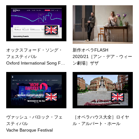
オックスフォード・ソング・
新作オペラFLASH
フェスティバル
2020/21［アン・デア・ウィー
Oxford International Song F…
ン劇場］ザザ
ヴァッシュ・バロック・フェ
［オペラハウス大全］ロイヤ
スティバル
ル・アルバート・ホール
Vache Baroque Festival