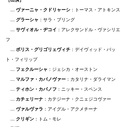
…
ヴァーニャ・クドリャーシ
：トーマス・アトキンス
…
グラーシャ
：サラ・プリング
…
サヴィオル・ヂコイ
：アレクサンドル・ヴァシリエ
フ
…
ボリス・グリゴリェヴィチ
：デイヴィッド・バッ
ト・フィリップ
…
フェクルーシャ
：ジェシカ・オーストン
…
マルファ・カバノヴァー
：カタリナ・ダライマン
…
ティホン・カバノフ
：ニッキー・スペンス
…
カチェリーナ
：カテジーナ・クニェジコヴァー
…
ヴァルヴァラ
：アイグル・アクメチーナ
…
クリギン
：トム・モレ