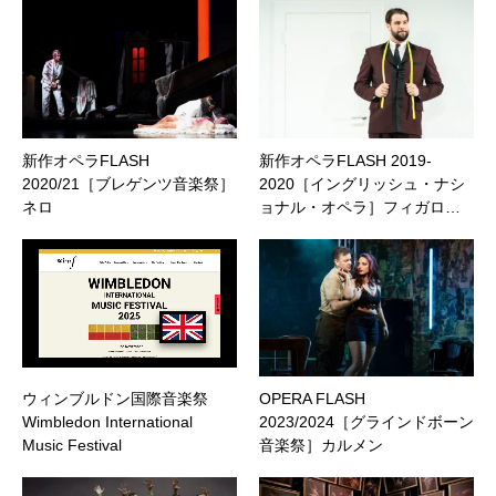
新作オペラFLASH
新作オペラFLASH 2019-
2020/21［ブレゲンツ音楽祭］
2020［イングリッシュ・ナシ
ネロ
ョナル・オペラ］フィガロ…
ウィンブルドン国際音楽祭
OPERA FLASH
Wimbledon International
2023/2024［グラインドボーン
Music Festival
音楽祭］カルメン