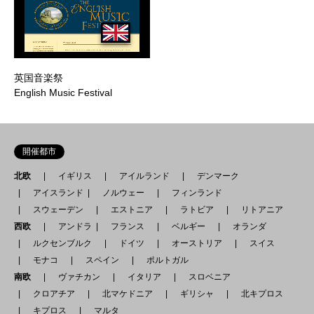
英国音楽祭
English Music Festival
開催都市
北欧
イギリス
アイルランド
デンマーク
アイスランド
ノルウェー
フィンランド
スウェーデン
エストニア
ラトビア
リトアニア
西欧
アンドラ
フランス
ベルギー
オランダ
ルクセンブルク
ドイツ
オーストリア
スイス
モナコ
スペイン
ポルトガル
南欧
ヴァチカン
イタリア
スロベニア
クロアチア
北マケドニア
ギリシャ
北キプロス
キプロス
マルタ