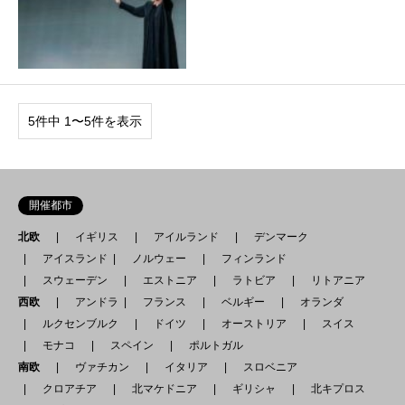
5件中 1〜5件を表示
開催都市
北欧
イギリス
アイルランド
デンマーク
アイスランド
ノルウェー
フィンランド
スウェーデン
エストニア
ラトビア
リトアニア
西欧
アンドラ
フランス
ベルギー
オランダ
ルクセンブルク
ドイツ
オーストリア
スイス
モナコ
スペイン
ポルトガル
南欧
ヴァチカン
イタリア
スロベニア
クロアチア
北マケドニア
ギリシャ
北キプロス