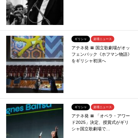
ギリシャ
楽壇ニュース
アテネ発 〓 国立歌劇場がオッ
フェンバック《ホフマン物語》
をギリシャ初演へ
ギリシャ
楽壇ニュース
アテネ発 〓 「オペラ・アワー
ド2025」決定、授賞式がギリ
シャ国立歌劇場で…