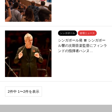
シンガポール
楽壇ニュース
シンガポール発 〓 シンガポー
ル響の次期音楽監督にフィンラ
ンドの指揮者ハンヌ…
2件中 1〜2件を表示