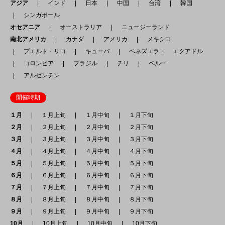
アジア
インド
日本
中国
台湾
韓国
シンガポール
オセアニア
オーストラリア
ニュージーランド
南北アメリカ
カナダ
アメリカ
メキシコ
プエルト・リコ
キューバ
ベネズエラ
エクアドル
コロンビア
ブラジル
チリ
ペルー
アルゼンチン
開催時期
１月
１月上旬
１月中旬
１月下旬
２月
２月上旬
２月中旬
２月下旬
３月
３月上旬
３月中旬
３月下旬
４月
４月上旬
４月中旬
４月下旬
５月
５月上旬
５月中旬
５月下旬
６月
６月上旬
６月中旬
６月下旬
７月
７月上旬
７月中旬
７月下旬
８月
８月上旬
８月中旬
８月下旬
９月
９月上旬
９月中旬
９月下旬
10月
10月上旬
10月中旬
10月下旬