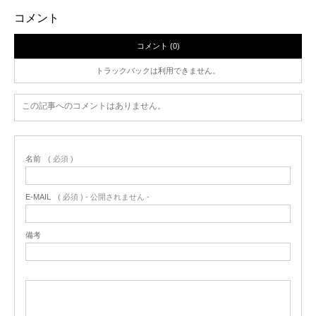
コメント
コメント (0)
トラックバックは利用できません。
この記事へのコメントはありません。
名前
( 必須 )
E-MAIL
( 必須 ) - 公開されません -
備考