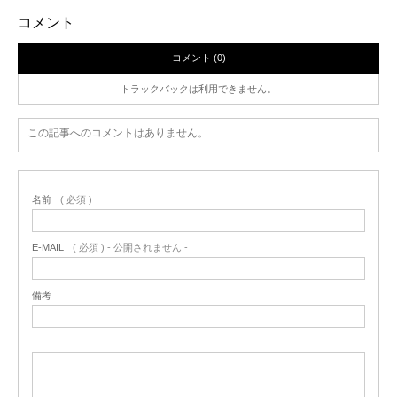
コメント
コメント (0)
トラックバックは利用できません。
この記事へのコメントはありません。
名前
( 必須 )
E-MAIL
( 必須 ) - 公開されません -
備考