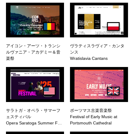
アイコン・アーツ・トランシ
ヴラティスラヴィア・カンタ
ルヴァニア・アカデミー＆音
ンス
楽祭
Wratislavia Cantans
サラトガ・オペラ・サマーフ
ポーツマス古楽音楽祭
ェスティバル
Festival of Early Music at
Opera Saratoga Summer F…
Portsmouth Cathedral