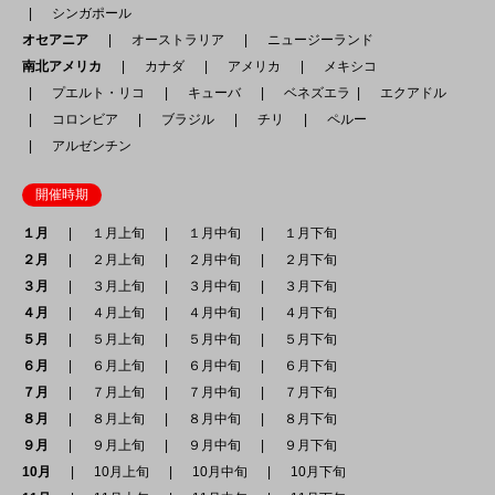
シンガポール
オセアニア
オーストラリア
ニュージーランド
南北アメリカ
カナダ
アメリカ
メキシコ
プエルト・リコ
キューバ
ベネズエラ
エクアドル
コロンビア
ブラジル
チリ
ペルー
アルゼンチン
開催時期
１月
１月上旬
１月中旬
１月下旬
２月
２月上旬
２月中旬
２月下旬
３月
３月上旬
３月中旬
３月下旬
４月
４月上旬
４月中旬
４月下旬
５月
５月上旬
５月中旬
５月下旬
６月
６月上旬
６月中旬
６月下旬
７月
７月上旬
７月中旬
７月下旬
８月
８月上旬
８月中旬
８月下旬
９月
９月上旬
９月中旬
９月下旬
10月
10月上旬
10月中旬
10月下旬