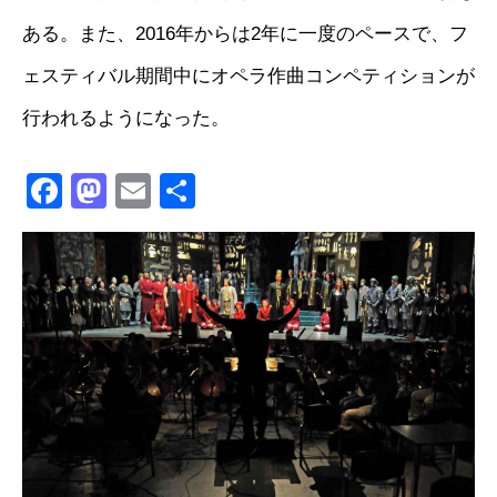
ある。また、2016年からは2年に一度のペースで、フ
ェスティバル期間中にオペラ作曲コンペティションが
行われるようになった。
Facebook
Mastodon
Email
共
有