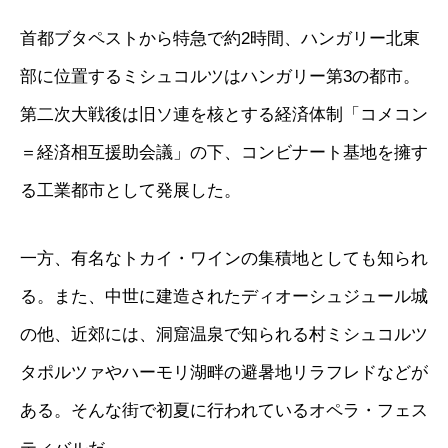
首都ブタペストから特急で約2時間、ハンガリー北東
部に位置するミシュコルツはハンガリー第3の都市。
第二次大戦後は旧ソ連を核とする経済体制「コメコン
＝経済相互援助会議」の下、コンビナート基地を擁す
る工業都市として発展した。
一方、有名なトカイ・ワインの集積地としても知られ
る。また、中世に建造されたディオーシュジュール城
の他、近郊には、洞窟温泉で知られる村ミシュコルツ
タポルツァやハーモリ湖畔の避暑地リラフレドなどが
ある。そんな街で初夏に行われているオペラ・フェス