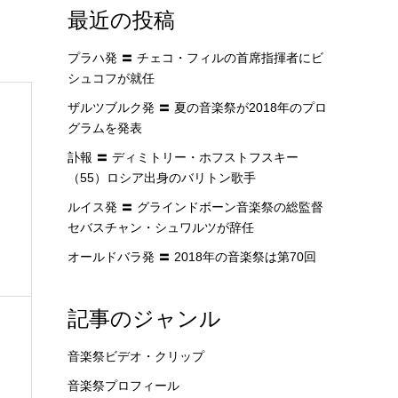
最近の投稿
プラハ発 〓 チェコ・フィルの首席指揮者にビ
シュコフが就任
ザルツブルク発 〓 夏の音楽祭が2018年のプロ
グラムを発表
訃報 〓 ディミトリー・ホフストフスキー
ゥ
（55）ロシア出身のバリトン歌手
ルイス発 〓 グラインドボーン音楽祭の総監督
セバスチャン・シュワルツが辞任
オールドバラ発 〓 2018年の音楽祭は第70回
記事のジャンル
音楽祭ビデオ・クリップ
音楽祭プロフィール