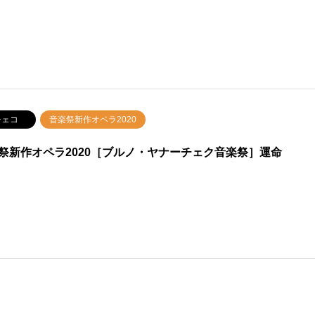
ェコ
音楽祭新作オペラ2020
祭新作オペラ2020［ブルノ・ヤナーチェク音楽祭］運命