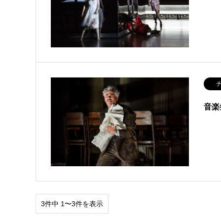
チ
音楽
3件中 1〜3件を表示