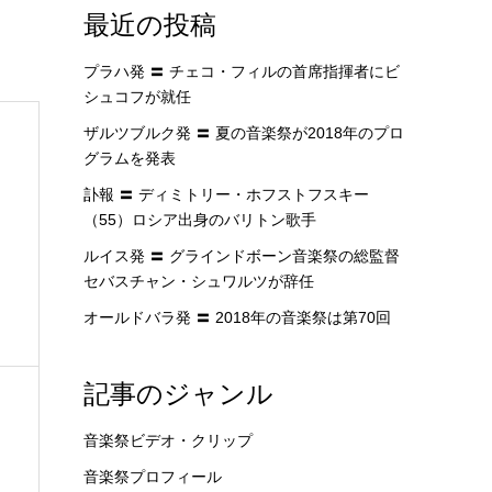
最近の投稿
プラハ発 〓 チェコ・フィルの首席指揮者にビ
シュコフが就任
ザルツブルク発 〓 夏の音楽祭が2018年のプロ
グラムを発表
訃報 〓 ディミトリー・ホフストフスキー
（55）ロシア出身のバリトン歌手
ルイス発 〓 グラインドボーン音楽祭の総監督
セバスチャン・シュワルツが辞任
オールドバラ発 〓 2018年の音楽祭は第70回
記事のジャンル
音楽祭ビデオ・クリップ
音楽祭プロフィール