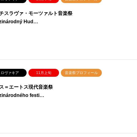
チスラヴァ・モーツァルト音楽祭
zinárodný Hud…
ロヴァキア
11月上旬
音楽祭プロフィール
ス＝エートス現代音楽祭
inárodného festi…