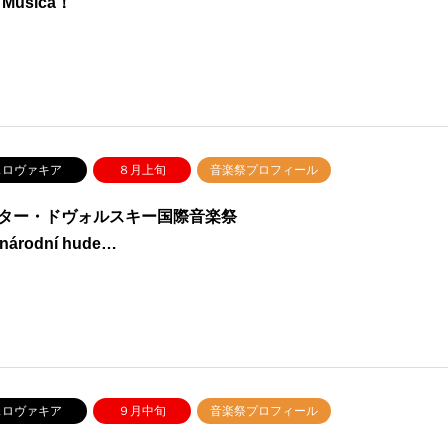
a Musica！
ロヴァキア
８月上旬
音楽祭プロフィール
ター・ドヴォルスキー国際音楽祭
inárodní hude…
ロヴァキア
９月中旬
音楽祭プロフィール