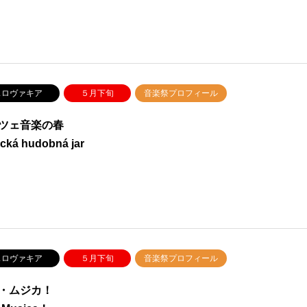
ロヴァキア
５月下旬
音楽祭プロフィール
ツェ音楽の春
cká hudobná jar
ロヴァキア
５月下旬
音楽祭プロフィール
・ムジカ！