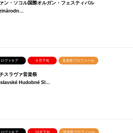
ァン・ソコル国際オルガン・フェスティバル
zinárodn…
ロヴァキア
９月下旬
音楽祭プロフィール
チスラヴァ音楽祭
islavské Hudobné Sl…
ロヴァキア
10月下旬
音楽祭プロフィール