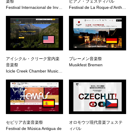
楽祭
ピアノ・フェスティバル
Festival Internacional de Inv…
Festival de La Roque-d’Anth…
アイシクル・クリーク室内楽
ブレーメン音楽祭
音楽祭
Musikfest Bremen
Icicle Creek Chamber Music…
セビリア古楽音楽祭
オロモウツ現代音楽フェステ
Festival de Música Antigua de
ィバル