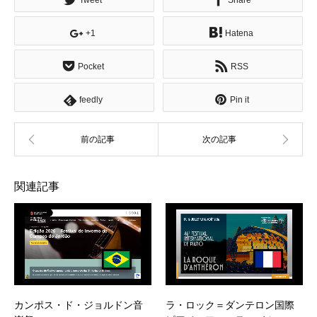
+1
Hatena
Pocket
RSS
feedly
Pin it
関連記事
カンポス・ド・ジョルドン音
ラ・ロック＝ダンテロン国際