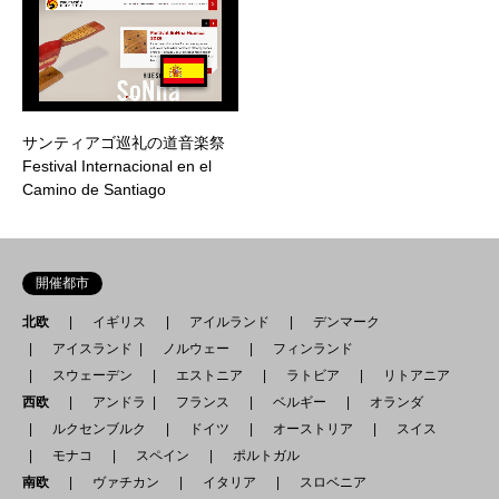
サンティアゴ巡礼の道音楽祭
Festival Internacional en el
Camino de Santiago
開催都市
北欧
イギリス
アイルランド
デンマーク
アイスランド
ノルウェー
フィンランド
スウェーデン
エストニア
ラトビア
リトアニア
西欧
アンドラ
フランス
ベルギー
オランダ
ルクセンブルク
ドイツ
オーストリア
スイス
モナコ
スペイン
ポルトガル
南欧
ヴァチカン
イタリア
スロベニア