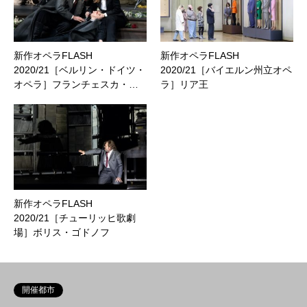
新作オペラFLASH
新作オペラFLASH
2020/21［ベルリン・ドイツ・
2020/21［バイエルン州立オペ
オペラ］フランチェスカ・…
ラ］リア王
新作オペラFLASH
2020/21［チューリッヒ歌劇
場］ボリス・ゴドノフ
開催都市