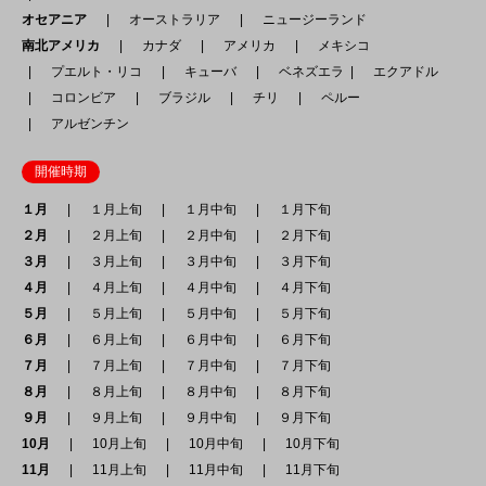
オセアニア
オーストラリア
ニュージーランド
南北アメリカ
カナダ
アメリカ
メキシコ
プエルト・リコ
キューバ
ベネズエラ
エクアドル
コロンビア
ブラジル
チリ
ペルー
アルゼンチン
開催時期
１月
１月上旬
１月中旬
１月下旬
２月
２月上旬
２月中旬
２月下旬
３月
３月上旬
３月中旬
３月下旬
４月
４月上旬
４月中旬
４月下旬
５月
５月上旬
５月中旬
５月下旬
６月
６月上旬
６月中旬
６月下旬
７月
７月上旬
７月中旬
７月下旬
８月
８月上旬
８月中旬
８月下旬
９月
９月上旬
９月中旬
９月下旬
10月
10月上旬
10月中旬
10月下旬
11月
11月上旬
11月中旬
11月下旬