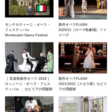
モンテカティーニ・オペラ・
新作オペラFLASH
フェスティバル
2020/21［ローマ歌劇場］ツァ
Montecatini Opera Festival
イーデ
［ 音楽祭新作オペラ 2018 ］
新作オペラFLASH
ロッシーニ・オペラ・フェス
2021/2022［スカラ座］セビリ
ティバル … セビリアの理髪師
アの理髪師