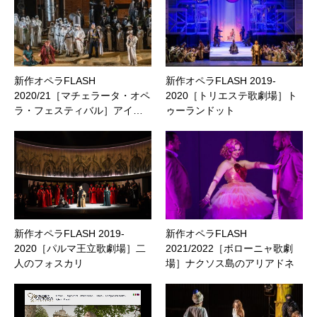
新作オペラFLASH
新作オペラFLASH 2019-
2020/21［マチェラータ・オペ
2020［トリエステ歌劇場］ト
ラ・フェスティバル］アイ…
ゥーランドット
新作オペラFLASH 2019-
新作オペラFLASH
2020［パルマ王立歌劇場］二
2021/2022［ボローニャ歌劇
人のフォスカリ
場］ナクソス島のアリアドネ