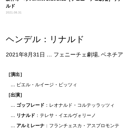
ルド
2021.08.31
ヘンデル：リナルド
2021年8月31日 … フェニーチェ劇場, ベネチア
［演出］
… ピエル・ルイージ・ピッツィ
［出演］
…
ゴッフレード
：レオナルド・コルテッラッツィ
…
リナルド
：テレサ・イエルヴォリーノ
…
アルミレーナ
：フランチェスカ・アスプロモンテ