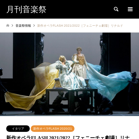
月刊音楽祭
検索
音楽祭情報
新作オペラFLASH 2021/2022［フェニーチェ劇場］リナルド
イタリア
新作オペラFLASH 2020/21
新作オペラFLASH 2021/2022［フェニーチェ劇場］リナ